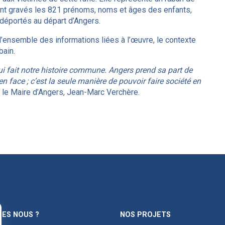
. Sont gravés les 821 prénoms, noms et âges des enfants,
déportés au départ d’Angers.
l’ensemble des informations liées à l’œuvre, le contexte
bain.
qui fait notre histoire commune. Angers prend sa part de
en face ; c’est la seule manière de pouvoir faire société en
u le Maire d’Angers, Jean-Marc Verchère.
ES NOUS ?
NOS PROJETS