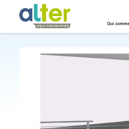
Qui somm