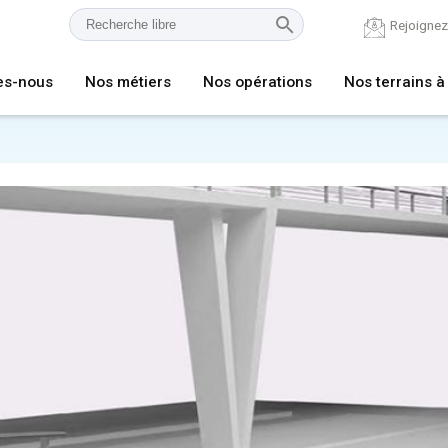
Rejoigne
es-nous
Nos métiers
Nos opérations
Nos terrains à