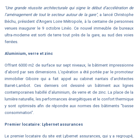
"Une grande réussite architecturale qui signe le début d’accélération de
l’aménagement de tout le secteur autour de la gare"
, a lancé Christophe
Béchu, président d'Angers Loire Métropole, à la centaine de personnes
venues inaugurer le 9 octobre Linéo. Ce nouvel immeuble de bureaux
ultra-moderne est sorti de terre tout près de la gare, au sud des voies
ferrées.
Aluminium, verre et zinc
Offrant 6000 m2 de surface sur sept niveaux, le bâtiment impressionne
d’abord par ses dimensions. L’opération a été portée par le promoteur
immobilier Giboire qui a fait appel au cabinet nantais d’architectes
Barret-Lambot. Ces derniers ont dessiné un bâtiment aux lignes
contemporaines habillé d’aluminium, de verre et de zinc. La place de la
lumière naturelle, les performances énergétiques et le confort thermique
y sont optimisés afin de répondre aux normes des bâtiments "basse
consommation".
Premier locataire: Lybernet assurances
Le premier locataire du site est Lybernet assurances, qui y a regroupé,