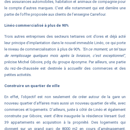
des assurances automobiles, habitation et animaux de compagnie pour
le compte d’autres marques. C’est elle notamment qui est derrière une
partie de l’offre proposée aux clients de l’enseigne Carrefour.
Linéo commercialisé à plus de 90%
Trois autres entreprises des secteurs tertiaires ont d’ores et déjà acté
leur principe d’implantation dans le nouvel immeuble Linéo, ce qui porte
le niveau de commercialisation à plus de 90%.
"En ce moment, un tel taux
de remplissage quelques mois après la livraison, c’est exceptionnel"
,
précise Michel Giboire, pdg du groupe éponyme. Par ailleurs, une partie
du rez-de-chaussée est destinée à accueillir des commerces et des
petites activités.
Construire un quartier de ville
En effet, l’objectif est non seulement de créer autour de la gare un
nouveau quartier d’affaires mais aussi un nouveau quartier de ville, avec
commerces et logements. D’ailleurs, juste à côté de Linéo et également
construite par Giboire, vient d’être inaugurée la résidence Versant Sud:
39 appartements en acquisition à la propriété. Des logements qui
donnent sur un grand parc de 8000 m2 en cours d’aménagement.