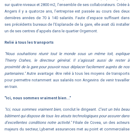
sur quatre niveaux et 2800 m2, l’ensemble de ses collaborateurs. Créée à
Angers il y a quatorze ans, l’entreprise est passée au cours des deux
dernières années de 70 à 140 salariés. Faute d’espace suffisant dans
ses précédents bureaux de l’Esplanade de la gare, elle avait dû installer
un de ses centres d’appels dans le quartier Orgemont.
Relié à tous les transports
"Nous souhaitions réunir tout le monde sous un même toit, explique
Thierry Crahes, le directeur général. Il s’agissait aussi de rester à
proximité de la gare pour pouvoir nous déplacer facilement auprès de nos
partenaires."
Autre avantage: être relié à tous les moyens de transports
pour permettre notamment aux salariés non Angevins de venir travailler
en train.
"Ici, nous sommes vraiment bien..."
"Ici, nous sommes vraiment bien,
conclut le dirigeant.
C’est un très beau
bâtiment qui dispose de tous les atouts technologiques pour assurer dans
d’excellentes conditions notre activité."
Filiale de Covea, un des acteurs
majeurs du secteur, Lybernet assurances met au point et commercialise