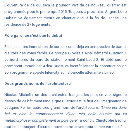
L’ouverture de ce qui sera le poumon vert de ce nouveau quartier est
programmée pour le printemps 2015. Toujours à proximité, Angers Loire
Habitat va également mettre en chantier d’ici à la fin de l’année une
résidence de 27 logements.
Pôle gare, ce n’est que le début
Enfin, d’autres immeubles de bureaux sont déjà en perspective de part et
d’autres des voies ferrés. Le groupe Giboire a ainsi démarré Quatuor 3,
au nord, près du parc de stationnement Saint-Laud 2. Et côté sud, le
promoteur immobilier Adim Ouest va bientôt lancer la construction de
son programme appelé Intencity, sur la parcelle attenante à Linéo.
Deux grands noms de l’architecture
Nicolas Michelin, un des architectes français les plus en vue, signe le
dessin de ce bâtiment tandis que Quatuor est le fruit de l’imagination de
Jacques Ferrier, autre très grand nom de l’architecture.
"Linéo est donc
bel et bien le commencement d’une très belle histoire qui va
métamorphoser complètement le pôle gare"
, a conclu Christophe Béchu,
tout en annonçant d’autres nouvelles positives pour le secteur d’ici à la