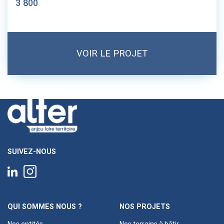
3 800
VOIR LE PROJET
SUIVEZ-NOUS
QUI SOMMES NOUS ?
NOS PROJETS
Nos entités
Nos terrains à bâtir