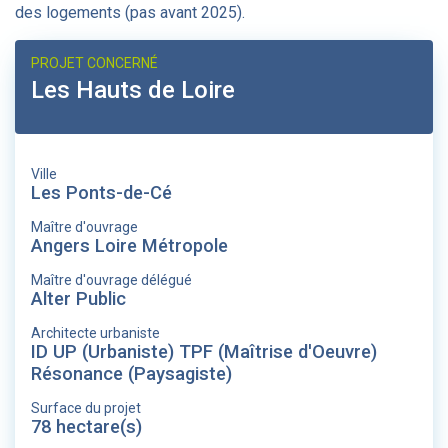
des logements (pas avant 2025).
PROJET CONCERNÉ
Les Hauts de Loire
Ville
Les Ponts-de-Cé
Maître d'ouvrage
Angers Loire Métropole
Maître d'ouvrage délégué
Alter Public
Architecte urbaniste
ID UP (Urbaniste) TPF (Maîtrise d'Oeuvre)
Résonance (Paysagiste)
Surface du projet
78 hectare(s)