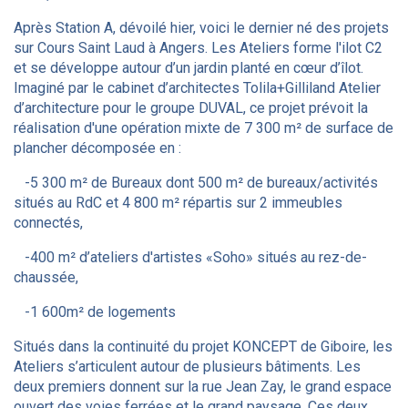
Après Station A, dévoilé hier, voici le dernier né des projets
sur Cours Saint Laud à Angers. Les Ateliers forme l'ilot C2
et se développe autour d’un jardin planté en cœur d’îlot.
Imaginé par le cabinet d’architectes Tolila+Gilliland Atelier
d’architecture pour le groupe DUVAL, ce projet prévoit la
réalisation d'une opération mixte de 7 300 m² de surface de
plancher décomposée en :
-5 300 m² de Bureaux dont 500 m² de bureaux/activités
situés au RdC et 4 800 m² répartis sur 2 immeubles
connectés,
-400 m² d’ateliers d'artistes «Soho» situés au rez-de-
chaussée,
-1 600m² de logements
Situés dans la continuité du projet KONCEPT de Giboire, les
Ateliers s’articulent autour de plusieurs bâtiments. Les
deux premiers donnent sur la rue Jean Zay, le grand espace
ouvert des voies ferrées et le grand paysage. Ces deux