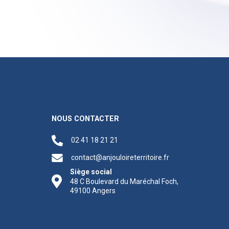
NOUS CONTACTER
02 41 18 21 21
contact@anjouloireterritoire.fr
Siège social
48 C Boulevard du Maréchal Foch,
49100 Angers