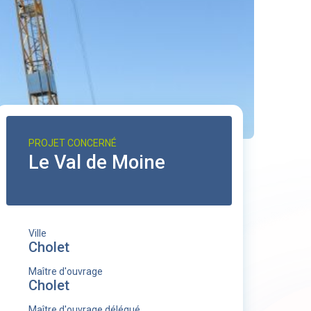
PROJET CONCERNÉ
Le Val de Moine
Ville
Cholet
Maître d'ouvrage
Cholet
Maître d'ouvrage délégué