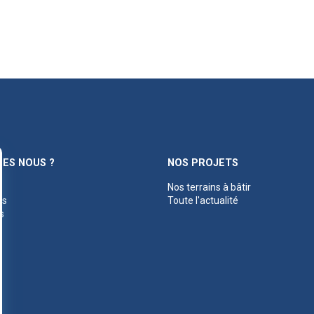
ES NOUS ?
NOS PROJETS
Nos terrains à bâtir
es
Toute l'actualité
s