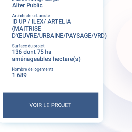
Alter Public
Architecte urbaniste
ID UP / ILEX/ ARTELIA
(MAITRISE
D'ŒUVRE/URBAINE/PAYSAGE/VRD)
Surface du projet
136 dont 75 ha
aménageables hectare(s)
Nombre de logements
1 689
VOIR LE PROJET