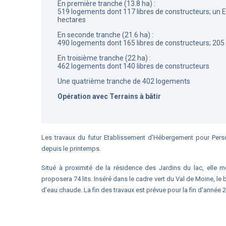
En première tranche (13.8 ha) :
519 logements dont 117 libres de constructeurs; un 
hectares
En seconde tranche (21.6 ha) :
490 logements dont 165 libres de constructeurs; 205
En troisième tranche (22 ha) :
462 logements dont 140 libres de constructeurs
Une quatrième tranche de 402 logements
Opération avec Terrains à bâtir
Les travaux du futur Etablissement d'Hébergement pour P
depuis le printemps.
Situé à proximité de la résidence des Jardins du lac, elle 
proposera 74 lits. Inséré dans le cadre vert du Val de Moine, le
d'eau chaude. La fin des travaux est prévue pour la fin d'année