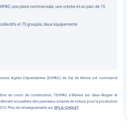
EHPAD, une place commerciale, une crèche et un parc de 15
 collectifs et 73 groupés, deux équipements
ersonnes Agées Dépendantes (EHPAD) du Val de Moine ont commencé
même en cours de construction, l'EHPAD s'élèvera sur deux étages et
 bâtiment accueillera des panneaux solaires en toiture pour la production
 2015. Plus de renseignements sur
SPLA-CHOLET