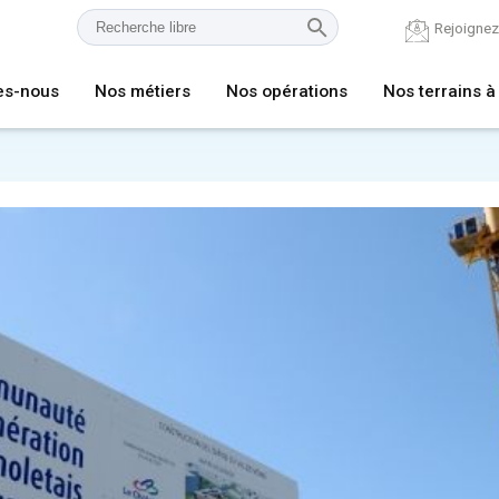
Rejoigne
es-nous
Nos métiers
Nos opérations
Nos terrains à