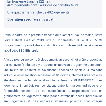
En troisième tranche (22 ha) :
462 logements dont 140 libres de constructeurs
Une quatrième tranche de 402 logements
Opération avec Terrains à bâtir
Dans le cadre de la première tranche du quartier du Val de Moine, Sèvre
Loire Habitat avait en 2013 livré 10 logements : 8 T4 et 2 T5. Ce
programme proposait des constructions modulaires tridimensionnelles
labellisées BBC Effinergie.
Afin de poursuivre son développement, un second ilot a été proposé au
bailleur avec l’ambition d’y proposer un nouveau programme permettant
une mixité de l’habitat et favorisant l’accession sociale. 4 maisons
individuelles en location-accession et 10 locatifs intermédiaires ont ainsi
été dessinés par le cabinet d’architecte Jean Luc GUINEBERTEAU. Les
logements intermédiaires se situent entre la maison individuelle et
l’immeuble collectif. Ils se caractérisent principalement par un
groupement de logements superposés offrant un accès individualisé
aux logements et des espaces extérieurs privatifs pour chaque