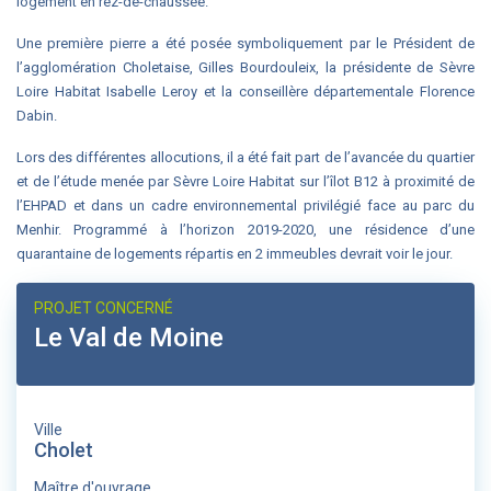
logement en rez-de-chaussée.
Une première pierre a été posée symboliquement par le Président de
l’agglomération Choletaise, Gilles Bourdouleix, la présidente de Sèvre
Loire Habitat Isabelle Leroy et la conseillère départementale Florence
Dabin.
Lors des différentes allocutions, il a été fait part de l’avancée du quartier
et de l’étude menée par Sèvre Loire Habitat sur l’îlot B12 à proximité de
l’EHPAD et dans un cadre environnemental privilégié face au parc du
Menhir. Programmé à l’horizon 2019-2020, une résidence d’une
quarantaine de logements répartis en 2 immeubles devrait voir le jour.
PROJET CONCERNÉ
Le Val de Moine
Ville
Cholet
Maître d'ouvrage