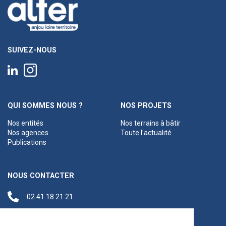
SUIVEZ-NOUS
QUI SOMMES NOUS ?
NOS PROJETS
Nos entités
Nos terrains à bâtir
Nos agences
Toute l'actualité
Publications
NOUS CONTACTER
02 41 18 21 21
contact@anjouloireterritoire.fr