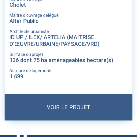
Cholet
Maître d'ouvrage délégué
Alter Public
Architecte urbaniste
ID UP / ILEX/ ARTELIA (MAITRISE
D'ŒUVRE/URBAINE/PAYSAGE/VRD)
Surface du projet
136 dont 75 ha aménageables hectare(s)
Nombre de logements
1 689
VOIR LE PROJET