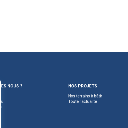
ES NOUS ?
NOS PROJETS
Nos terrains à bâtir
es
Toute l'actualité
s