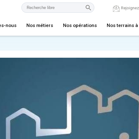
Rejoigne
es-nous
Nos métiers
Nos opérations
Nos terrains à