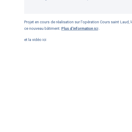
Projet en cours de réalisation sur l'opération Cours saint Laud, 
ce nouveau bâtiment.
Plus d'information ici
.
et la vidéo ici