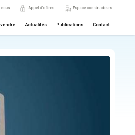
z-nous
Appel d'offres
Espace constructeurs
 vendre
Actualités
Publications
Contact