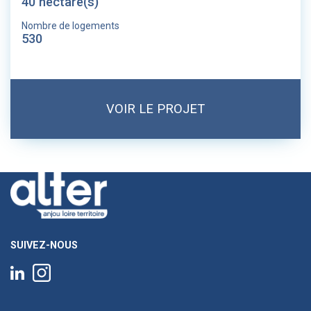
40 hectare(s)
Nombre de logements
530
VOIR LE PROJET
SUIVEZ-NOUS