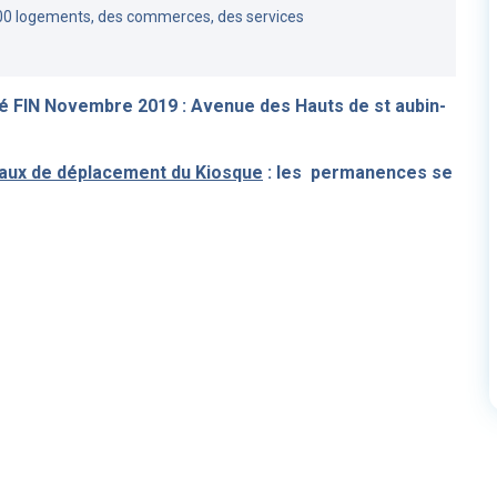
00 logements, des commerces, des services
ré FIN Novembre 2019 :
Avenue des Hauts de st aubin-
avaux de déplacement du Kiosque
: les permanences se