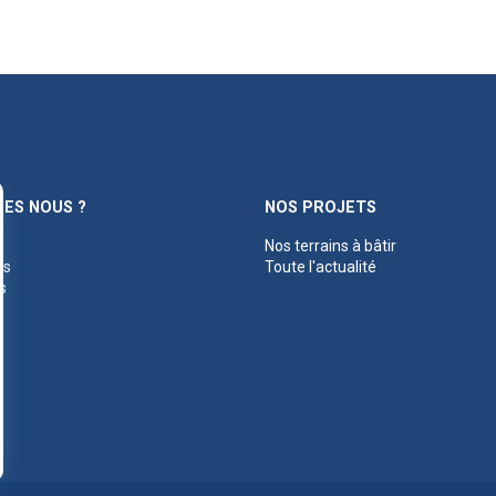
ES NOUS ?
NOS PROJETS
Nos terrains à bâtir
es
Toute l'actualité
s