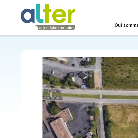
Qui somm