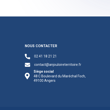
NOUS CONTACTER
02 41 18 21 21
contact@anjouloireterritoire.fr
Siège social
48 C Boulevard du Maréchal Foch,
49100 Angers