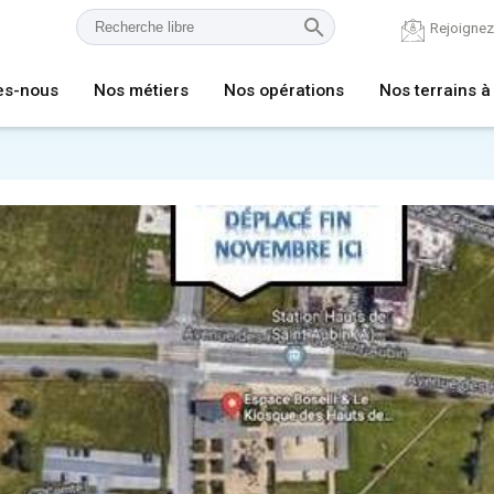
Rejoigne
es-nous
Nos métiers
Nos opérations
Nos terrains à