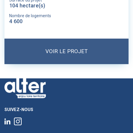
Surface du projet
104 hectare(s)
Nombre de logements
4 600
VOIR LE PROJET
SUIVEZ-NOUS