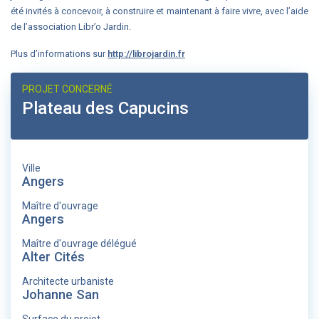
été invités à concevoir, à construire et maintenant à faire vivre, avec l’aide
de l’association Libr’o Jardin.
Plus d’informations sur
http://librojardin.fr
PROJET CONCERNÉ
Plateau des Capucins
Ville
Angers
Maître d'ouvrage
Angers
Maître d'ouvrage délégué
Alter Cités
Architecte urbaniste
Johanne San