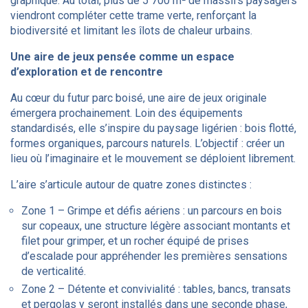
graphique. Au total, plus de 5 700 m² de massifs paysagers
viendront compléter cette trame verte, renforçant la
biodiversité et limitant les îlots de chaleur urbains.
Une aire de jeux pensée comme un espace
d’exploration et de rencontre
Au cœur du futur parc boisé, une aire de jeux originale
émergera prochainement. Loin des équipements
standardisés, elle s’inspire du paysage ligérien : bois flotté,
formes organiques, parcours naturels. L’objectif : créer un
lieu où l’imaginaire et le mouvement se déploient librement.
L’aire s’articule autour de quatre zones distinctes :
Zone 1 – Grimpe et défis aériens : un parcours en bois
sur copeaux, une structure légère associant montants et
filet pour grimper, et un rocher équipé de prises
d’escalade pour appréhender les premières sensations
de verticalité.
Zone 2 – Détente et convivialité : tables, bancs, transats
et pergolas y seront installés dans une seconde phase,