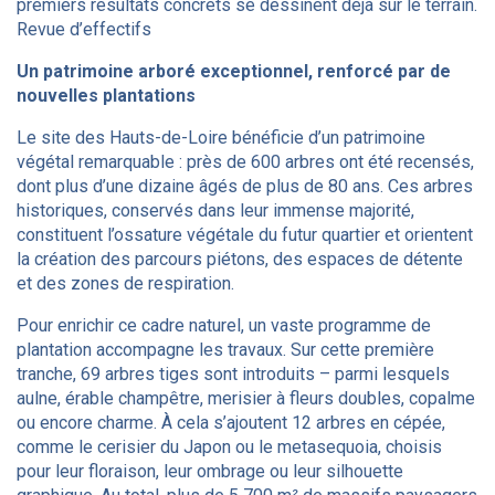
premiers résultats concrets se dessinent déjà sur le terrain.
Revue d’effectifs
Un patrimoine arboré exceptionnel, renforcé par de
nouvelles plantations
Le site des Hauts-de-Loire bénéficie d’un patrimoine
végétal remarquable : près de 600 arbres ont été recensés,
dont plus d’une dizaine âgés de plus de 80 ans. Ces arbres
historiques, conservés dans leur immense majorité,
constituent l’ossature végétale du futur quartier et orientent
la création des parcours piétons, des espaces de détente
et des zones de respiration.
Pour enrichir ce cadre naturel, un vaste programme de
plantation accompagne les travaux. Sur cette première
tranche, 69 arbres tiges sont introduits – parmi lesquels
aulne, érable champêtre, merisier à fleurs doubles, copalme
ou encore charme. À cela s’ajoutent 12 arbres en cépée,
comme le cerisier du Japon ou le metasequoia, choisis
pour leur floraison, leur ombrage ou leur silhouette