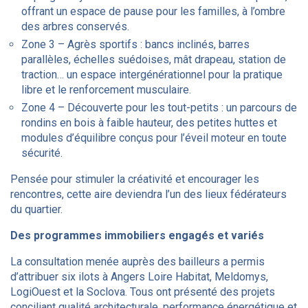
offrant un espace de pause pour les familles, à l’ombre
des arbres conservés.
Zone 3 – Agrès sportifs : bancs inclinés, barres
parallèles, échelles suédoises, mât drapeau, station de
traction… un espace intergénérationnel pour la pratique
libre et le renforcement musculaire.
Zone 4 – Découverte pour les tout-petits : un parcours de
rondins en bois à faible hauteur, des petites huttes et
modules d’équilibre conçus pour l’éveil moteur en toute
sécurité.
Pensée pour stimuler la créativité et encourager les
rencontres, cette aire deviendra l’un des lieux fédérateurs
du quartier.
Des programmes immobiliers engagés et variés
La consultation menée auprès des bailleurs a permis
d’attribuer six ilots à Angers Loire Habitat, Meldomys,
LogiOuest et la Soclova. Tous ont présenté des projets
conciliant qualité architecturale, performance énergétique et