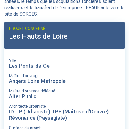
années, le temps que les acquisitions foncières soient
réalisées et le transfert de l'entreprise LEPAGE acté vers le
site de SORGES.
PROJET CONCERNÉ
Les Hauts de Loire
Ville
Les Ponts-de-Cé
Maître d'ouvrage
Angers Loire Métropole
Maître d'ouvrage délégué
Alter Public
Architecte urbaniste
ID UP (Urbaniste) TPF (Maîtrise d'Oeuvre)
Résonance (Paysagiste)
Surface du projet