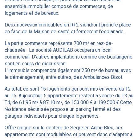
ensemble immobilier composé de commerces, de
logements et de bureaux.
Deux nouveaux immeubles en R+2 viendront prendre place
en face de la Maison de santé et fermeront l’esplanade.
La partie commerce représente 700 m² en rez-de-
chaussée. La société AUDILAB occupera un local
commercial. D'autres implantations comme une boulangerie
sont en cours de discussion.
L'immeuble comprendra également 250 m² de bureau avec
le déménagement, entre autres, des Ambulances Bizot.
Au total, ce sont 15 logements qui sont mis en vente du T2
au T5. Aujourd’hui, 5 appartements restent à vendre du T3 au
T4, de 61.95 m² à 87.10 m², de 153.000 € à 199.500 €.Cette
résidence sécurisée propose un parking fermé et des
garages individuels pour chaque logements.
Offre unique sur le secteur de Segré en Anjou Bleu, ces
appartements sont modulables et peuvent donc s’adapter à