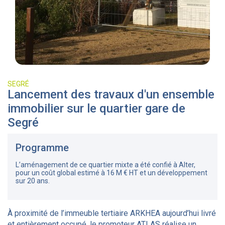
SEGRÉ
Lancement des travaux d'un ensemble
immobilier sur le quartier gare de
Segré
Programme
L’aménagement de ce quartier mixte a été confié à Alter,
pour un coût global estimé à 16 M € HT et un développement
sur 20 ans.
À proximité de l’immeuble tertiaire ARKHEA aujourd’hui livré
et entièrement occupé, le promoteur ATLAS réalise un