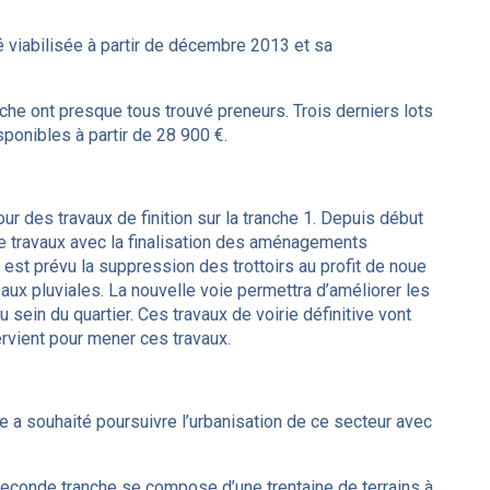
é viabilisée à partir de décembre 2013 et sa
anche ont presque tous trouvé preneurs. Trois derniers lots
sponibles à partir de 28 900 €.
tour des travaux de finition sur la tranche 1. Depuis début
e travaux avec la finalisation des aménagements
Il est prévu la suppression des trottoirs au profit de noue
ux pluviales. La nouvelle voie permettra d’améliorer les
sein du quartier. Ces travaux de voirie définitive vont
tervient pour mener ces travaux.
 a souhaité poursuivre l’urbanisation de ce secteur avec
seconde tranche se compose d’une trentaine de terrains à