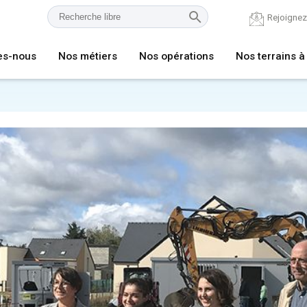
Rejoigne
es-nous
Nos métiers
Nos opérations
Nos terrains à