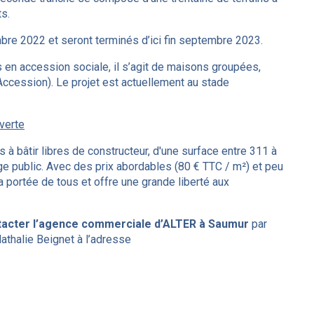
ts.
re 2022 et seront terminés d’ici fin septembre 2023.
s en accession sociale, il s’agit de maisons groupées,
ccession). Le projet est actuellement au stade
verte
s à bâtir libres de constructeur, d'une surface entre 311 à
e public. Avec des prix abordables (80 € TTC / m²) et peu
la portée de tous et offre une grande liberté aux
tacter l’agence commerciale d’ALTER à Saumur
par
athalie Beignet à l’adresse