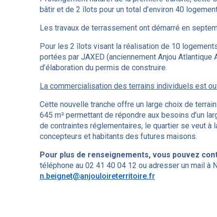
bâtir et de 2 îlots pour un total d’environ 40 logemen
Les travaux de terrassement ont démarré en septemb
Pour les 2 îlots visant la réalisation de 10 logement
portées par JAXED (anciennement Anjou Atlantique A
d’élaboration du permis de construire.
La commercialisation des terrains individuels est ou
Cette nouvelle tranche offre un large choix de terrain
645 m² permettant de répondre aux besoins d’un larg
de contraintes réglementaires, le quartier se veut à 
concepteurs et habitants des futures maisons.
Pour plus de renseignements, vous pouvez con
téléphone au 02 41 40 04 12 ou adresser un mail à N
n.beignet@anjouloireterritoire.fr