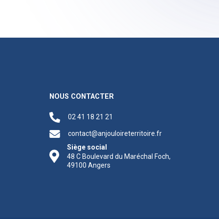
NOUS CONTACTER
02 41 18 21 21
contact@anjouloireterritoire.fr
Siège social
48 C Boulevard du Maréchal Foch,
49100 Angers