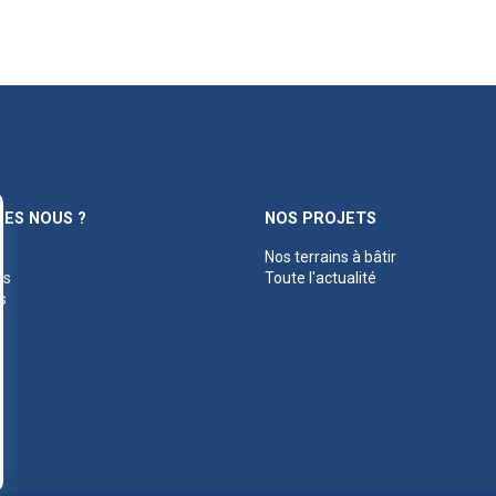
ES NOUS ?
NOS PROJETS
Nos terrains à bâtir
es
Toute l'actualité
s