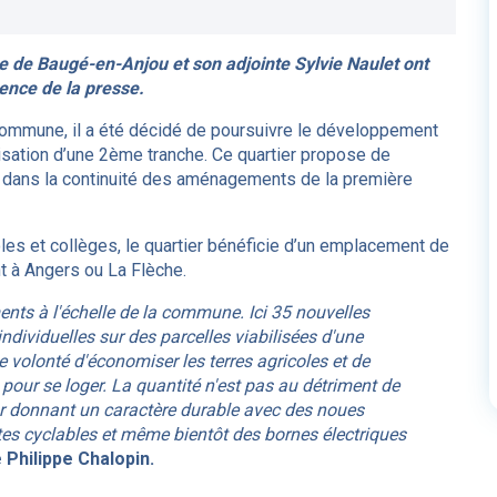
e de Baugé-en-Anjou et son adjointe Sylvie Naulet ont
sence de la presse.
ommune, il a été décidé de poursuivre le développement
lisation d’une 2ème tranche. Ce quartier propose de
nt dans la continuité des aménagements de la première
es et collèges, le quartier bénéficie d’un emplacement de
 à Angers ou La Flèche.
ments à l'échelle de la commune. Ici 35 nouvelles
individuelles sur des parcelles viabilisées d'une
volonté d'économiser les terres agricoles et de
our se loger. La quantité n'est pas au détriment de
ur donnant un caractère durable avec des noues
tes cyclables et même bientôt des bornes électriques
e Philippe Chalopin.