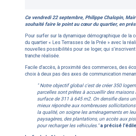
Ce vendredi 22 septembre, Philippe Chalopin, Mair
souhaité faire le point au cœur du quartier, en pré
Pour surfer sur la dynamique démographique de la c
du quartier « Les Terrasses de la Prée » avec la réa
nouvelles possibilités pour se loger, qui s’inscrive
tranche réalisée.
Facile d’accès, à proximité des commerces, des écol
choix à deux pas des axes de communication menant
" Notre objectif global c'est de créer 350 loge
parcelles sont prêtes à accueillir des maisons 
surface de 311 à 645 m2. On densifie dans une 
mieux répondre aux nombreuses sollicitations p
la qualité, on soigne les aménagements en le
paysagères, des plantations, un accès aux pis
pour recharger les véhicules."
a précisé l'édil