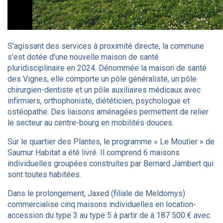
S’agissant des services à proximité directe, la commune
s’est dotée d’une nouvelle maison de santé
pluridisciplinaire en 2024. Dénommée la maison de santé
des Vignes, elle comporte un pôle généraliste, un pôle
chirurgien-dentiste et un pôle auxiliaires médicaux avec
infirmiers, orthophoniste, diététicien, psychologue et
ostéopathe. Des liaisons aménagées permettent de relier
le secteur au centre-bourg en mobilités douces.
Sur le quartier des Plantes, le programme « Le Moutier » de
Saumur Habitat a été livré. Il comprend 6 maisons
individuelles groupées construites par Bernard Jambert qui
sont toutes habitées.
Dans le prolongement, Jaxed (filiale de Meldomys)
commercialise cinq maisons individuelles en location-
accession du type 3 au type 5 à partir de à 187 500 € avec