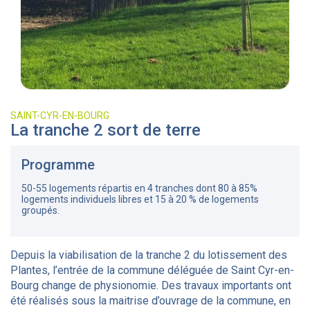
SAINT-CYR-EN-BOURG
La tranche 2 sort de terre
Programme
50-55 logements répartis en 4 tranches dont 80 à 85%
logements individuels libres et 15 à 20 % de logements
groupés.
Depuis la viabilisation de la tranche 2 du lotissement des
Plantes, l’entrée de la commune déléguée de Saint Cyr-en-
Bourg change de physionomie. Des travaux importants ont
été réalisés sous la maitrise d’ouvrage de la commune, en