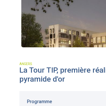
ANGERS
La Tour TIP, première réa
pyramide d'or
Programme