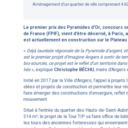
Aménagement d'un quartier de ville comprenant 4 6
Le premier prix des Pyramides d’Or, concours o
de France (FPIF), vient d’être décerné, à Paris, 
est actuellement en construction sur le Plateau
«
Déjà lauréate régionale de la Pyramide d’argent, e
est le premier projet d'Imagine Angers à sortir de t
bio-sourcés, ce projet est le reflet d’un territoire da
liés
», explique
Christophe BÉCHU
, maire d’Angers 
Initié en 2017 par la Ville d’Angers, l’appel à projet
idées et projets de construction et permettre leur r
faire émerger des constructions d’envergure, reflet 
mouvement.
Situé à l'entrée du quartier des Hauts-de-Saint-Aubin
314 m², le projet de la Tour TIP va faire office de b
les tours des anciennes forteresses qui enserraient l