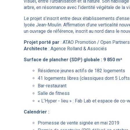
visuel, entre l’urbanisation et la nature. Son habill
arbre, en résonnance avec l’identité végétale de la vi
Le projet s’inscrit entre deux établissements d’enseig
lycée Jean-Moulin. Affirmation d’une verticalité nou
un ouvrage de référence, inscrit au nord dans le nou
Projet porté par
: ATAO Promotion / Open Partners
Architecte
: Agence Rolland & Associés
Surface de plancher (SDP) globale : 9 850 m²
Résidence jeunes actifs de 182 logements
41 logements libres (classiques dont 5 Lofts o
Bar-restaurant
Salle de fitness
« L’Hyper - lieu » : Fab Lab et espace de co-
Calendrier :
Promesse de vente signée en mai 2019