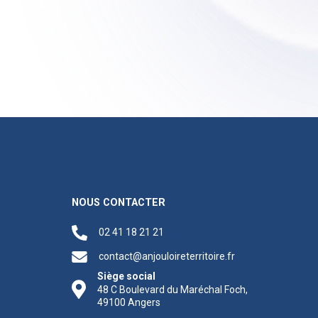
NOUS CONTACTER
02 41 18 21 21
contact@anjouloireterritoire.fr
Siège social
48 C Boulevard du Maréchal Foch,
49100 Angers