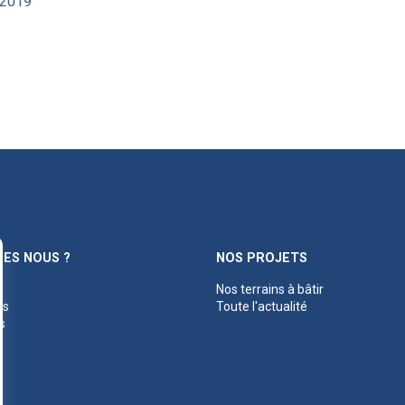
 2019
ES NOUS ?
NOS PROJETS
Nos terrains à bâtir
es
Toute l'actualité
s