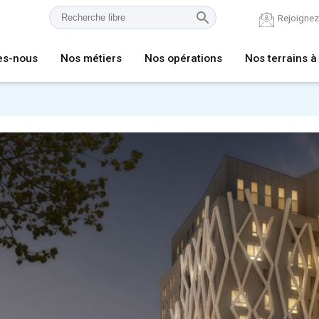
Rejoigne
es-nous
Nos métiers
Nos opérations
Nos terrains à