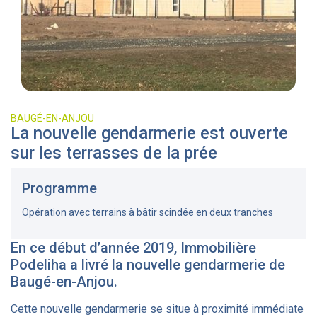
BAUGÉ-EN-ANJOU
La nouvelle gendarmerie est ouverte
sur les terrasses de la prée
Programme
Opération avec terrains à bâtir scindée en deux tranches
En ce début d’année 2019, Immobilière
Podeliha a livré la nouvelle gendarmerie de
Baugé-en-Anjou.
Cette nouvelle gendarmerie se situe à proximité immédiate