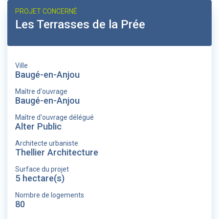
PROJET CONCERNÉ
Les Terrasses de la Prée
Ville
Baugé-en-Anjou
Maître d'ouvrage
Baugé-en-Anjou
Maître d'ouvrage délégué
Alter Public
Architecte urbaniste
Thellier Architecture
Surface du projet
5 hectare(s)
Nombre de logements
80