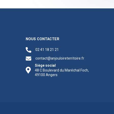
NOUS CONTACTER
02 41 18 21 21
contact@anjouloireterritoire.fr
Siège social
48 C Boulevard du Maréchal Foch,
49100 Angers