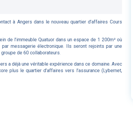
ontact à Angers dans le nouveau quartier d’affaires Cours
au sein de l’immeuble Quatuor dans un espace de 1 200m² où
 par messagerie électronique. Ils seront rejoints par une
 groupe de 60 collaborateurs.
gers a déjà une véritable expérience dans ce domaine. Avec
ore plus le quartier d’affaires vers l’assurance (Lybernet,