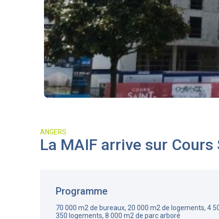
ANGERS
La MAIF arrive sur Cours
Programme
70 000 m2 de bureaux, 20 000 m2 de logements, 4 5
350 logements, 8 000 m2 de parc arboré