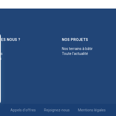
ES NOUS ?
NOS PROJETS
Nos terrains à bâtir
es
Toute l'actualité
s
Appels d'offres
Rejoignez-nous
Mentions légales