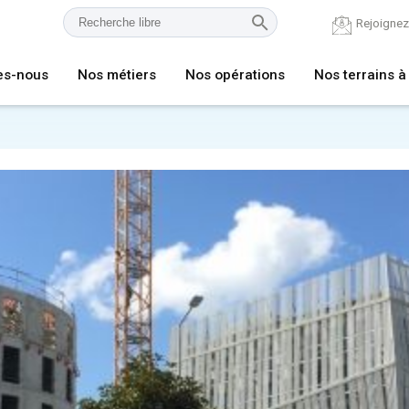
Rejoigne
es-nous
Nos métiers
Nos opérations
Nos terrains à