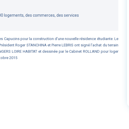
00 logements, des commerces, des services
es Capucins pour la construction d’une nouvelle résidence étudiante. Le
Président Roger STANCHINA et Pierre LEBRIS ont signé l’achat du terrain
 ANGERS LOIRE HABITAT et dessinée par le Cabinet ROLLAND pour loger
ctobre 2015