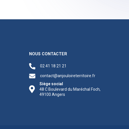
NOUS CONTACTER
02 41 18 21 21
contact@anjouloireterritoire.fr
Siège social
48 C Boulevard du Maréchal Foch,
49100 Angers