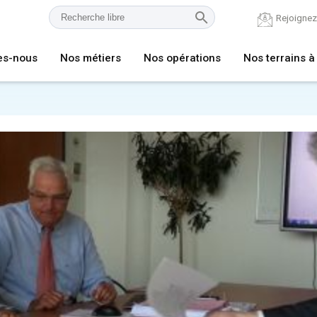
Rejoigne
es-nous
Nos métiers
Nos opérations
Nos terrains à