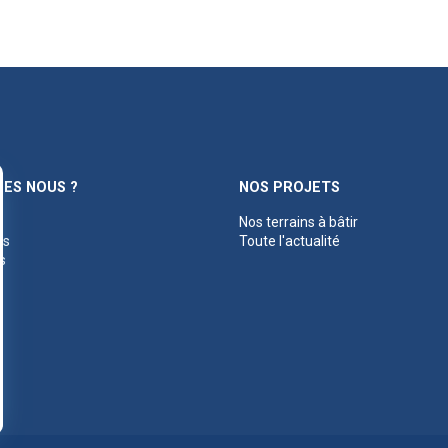
ES NOUS ?
NOS PROJETS
Nos terrains à bâtir
es
Toute l'actualité
s