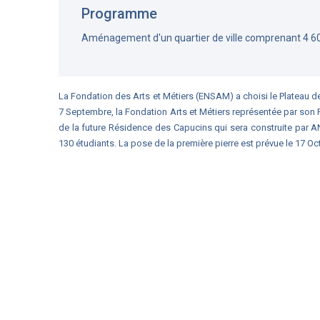
Programme
Aménagement d'un quartier de ville comprenant 4 6
La Fondation des Arts et Métiers (ENSAM) a choisi le Plateau d
7 Septembre, la Fondation Arts et Métiers représentée par son 
de la future Résidence des Capucins qui sera construite par
130 étudiants. La pose de la première pierre est prévue le 17 O