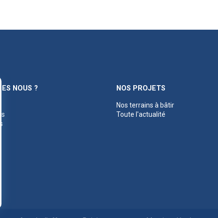
ES NOUS ?
NOS PROJETS
Nos terrains à bâtir
es
Toute l'actualité
s