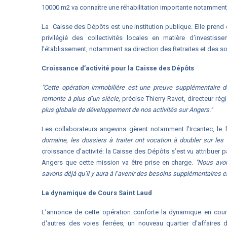
10000 m2 va connaître une réhabilitation importante notamment 
La Caisse des Dépôts est une institution publique. Elle prend 
privilégié des collectivités locales en matière d’investi
l’établissement, notamment sa direction des Retraites et des sol
Croissance d’activité pour la Caisse des Dépôts
"Cette opération immobilière est une preuve supplémentaire 
remonte à plus d’un siècle
, précise Thierry Ravot, directeur rég
plus globale de développement de nos activités sur Angers."
Les collaborateurs angevins gèrent notamment l’Ircantec, le f
domaine, les dossiers à traiter ont vocation à doubler sur le
croissance d’activité: la Caisse des Dépôts s’est vu attribuer 
Angers que cette mission va être prise en charge.
"Nous avon
savons déjà qu’il y aura à l’avenir des besoins supplémentaires e
La dynamique de Cours Saint Laud
L’annonce de cette opération conforte la dynamique en cours 
d'autres des voies ferrées, un nouveau quartier d'affaires