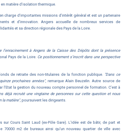
en matière d’isolation thermique.
en charge d’importantes missions d’intérêt général et est un partenaire
ssements et d’innovation. Angers accueille de nombreux services de
idarités et sa direction régionale des Pays de la Loire.
de l’enracinement à Angers de la Caisse des Dépôts dont la présence
ional Pays de la Loire.
Ce positionnement s’inscrit dans une perspective
onds de retraite des non-titulaires de la fonction publique.
"Dans ce
s quinze prochaines années"
, remarque Alain Beuzelin. Autre source de
par l’Etat la gestion du nouveau compte personnel de formation. C’est à
s déjà recruté une vingtaine de personnes sur cette question et nous
n la matière"
, poursuivent les dirigeants.
sur Cours Saint Laud (ex-Pôle Gare). L'idée est de bâtir, de part et
 de 70000 m2 de bureaux ainsi qu'un nouveau quartier de ville avec