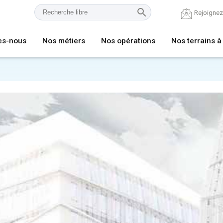
Rejoigne
es-nous
Nos métiers
Nos opérations
Nos terrains à