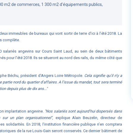
00 m2 de commerces, 1 300 m2 d’équipements publics,
eux immeubles de bureaux qui vont sortir de terre d’ici à l’été 2018. La
is complète.
 salariés angevins sur Cours Saint Laud, au sein de deux bâtiments
s pour l’été 2018. Ils se situeront au nord des rails, du même côté que
stophe Béchu, président d’Angers Loire Métropole.
Cela signifie qu’il n’y a
partie nord du quartier d’affaires. A l’issue du mandat, tout sera terminé
ion depuis plus de dix ans..."
son implantation angevine.
"Nos salariés sont aujourd’hui dispersés dans
 sur un plan organisationnel"
, explique Alain Beuzelin, directeur de
es solidarités. En 2018, l’institution financière publique n’en comptera
storiques de la rue Louis-Gain seront conservés. Ce dernier bâtiment de