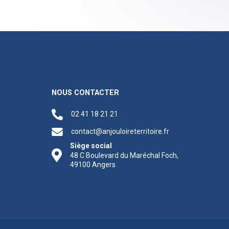
NOUS CONTACTER
02 41 18 21 21
contact@anjouloireterritoire.fr
Siège social
48 C Boulevard du Maréchal Foch,
49100 Angers