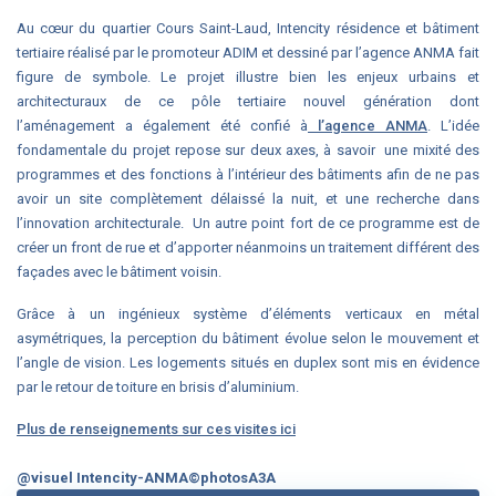
Au cœur du quartier Cours Saint-Laud, Intencity résidence et bâtiment
tertiaire réalisé par le promoteur ADIM et dessiné par l’agence ANMA fait
figure de symbole. Le projet illustre bien les enjeux urbains et
architecturaux de ce pôle tertiaire nouvel génération dont
l’aménagement a également été confié à
l’agence ANMA
. L’idée
fondamentale du projet repose sur deux axes, à savoir une mixité des
programmes et des fonctions à l’intérieur des bâtiments afin de ne pas
avoir un site complètement délaissé la nuit, et une recherche dans
l’innovation architecturale. Un autre point fort de ce programme est de
créer un front de rue et d’apporter néanmoins un traitement différent des
façades avec le bâtiment voisin.
Grâce à un ingénieux système d’éléments verticaux en métal
asymétriques, la perception du bâtiment évolue selon le mouvement et
l’angle de vision. Les logements situés en duplex sont mis en évidence
par le retour de toiture en brisis d’aluminium.
Plus de renseignements sur ces visites ici
@visuel Intencity-ANMA©photosA3A