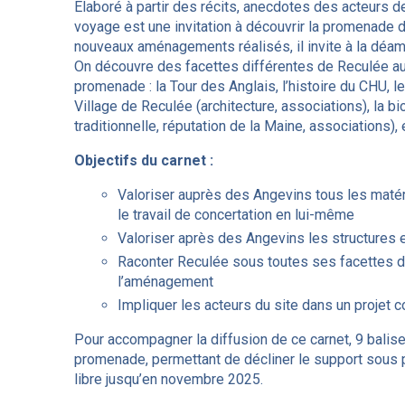
Elaboré à partir des récits, anecdotes des acteurs de
voyage est une invitation à découvrir la promenade 
nouveaux aménagements réalisés, il invite à la déamb
On découvre des facettes différentes de Reculée au
promenade : la Tour des Anglais, l’histoire du CHU, l
Village de Reculée (architecture, associations), la bio
traditionnelle, réputation de la Maine, associations), 
Objectifs du carnet :
Valoriser auprès des Angevins tous les matéri
le travail de concertation en lui-même
Valoriser après des Angevins les structures 
Raconter Reculée sous toutes ses facettes d
l’aménagement
Impliquer les acteurs du site dans un projet co
Pour accompagner la diffusion de ce carnet, 9 balis
promenade, permettant de décliner le support sous 
libre jusqu’en novembre 2025.