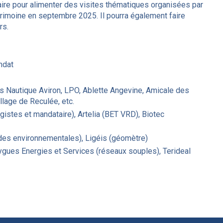
ire pour alimenter des visites thématiques organisées par
rimoine en septembre 2025. Il pourra également faire
rs.
ndat
rs Nautique Aviron, LPO, Ablette Angevine, Amicale des
llage de Reculée, etc.
gistes et mandataire), Artelia (BET VRD), Biotec
es environnementales), Ligéis (géomètre)
gues Energies et Services (réseaux souples), Terideal