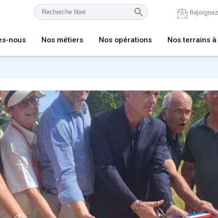
Rejoigne
es-nous
Nos métiers
Nos opérations
Nos terrains à