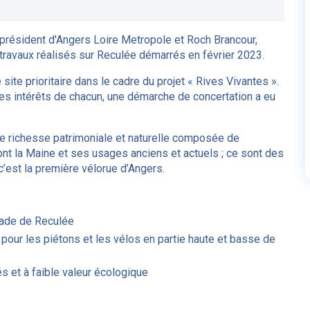
 président d'Angers Loire Metropole et Roch Brancour,
 travaux réalisés sur Reculée démarrés en février 2023.
ite prioritaire dans le cadre du projet « Rives Vivantes ».
les intérêts de chacun, une démarche de concertation a eu
e richesse patrimoniale et naturelle composée de
 sont la Maine et ses usages anciens et actuels ; ce sont des
 c’est la première vélorue d’Angers.
enade de Reculée
pour les piétons et les vélos en partie haute et basse de
s et à faible valeur écologique