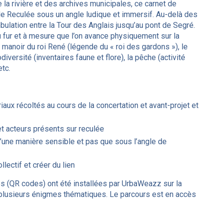
 la rivière et des archives municipales, ce carnet de
de Reculée sous un angle ludique et immersif. Au-delà des
ulation entre la Tour des Anglais jusqu’au pont de Segré.
 fur et à mesure que l’on avance physiquement sur la
e manoir du roi René (légende du « roi des gardons »), le
diversité (inventaires faune et flore), la pêche (activité
etc.
aux récoltés au cours de la concertation et avant-projet et
et acteurs présents sur reculée
’une manière sensible et pas que sous l’angle de
llectif et créer du lien
es (QR codes) ont été installées par UrbaWeazz sur la
plusieurs énigmes thématiques. Le parcours est en accès