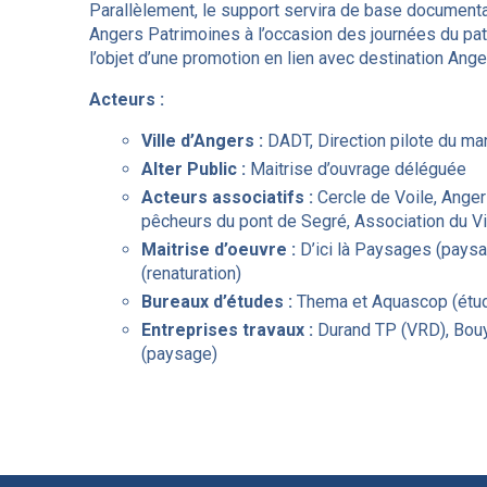
Parallèlement, le support servira de base documenta
Angers Patrimoines à l’occasion des journées du pat
l’objet d’une promotion en lien avec destination Ange
Acteurs :
Ville d’Angers :
DADT, Direction pilote du ma
Alter Public :
Maitrise d’ouvrage déléguée
Acteurs associatifs :
Cercle de Voile, Ange
pêcheurs du pont de Segré, Association du Vi
Maitrise d’oeuvre :
D’ici là Paysages (paysa
(renaturation)
Bureaux d’études :
Thema et Aquascop (étud
Entreprises travaux :
Durand TP (VRD), Bouy
(paysage)