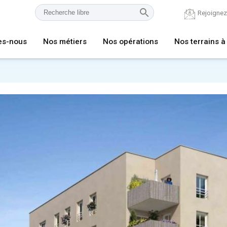
Rejoigne
es-nous
Nos métiers
Nos opérations
Nos terrains à