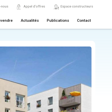
z-nous
Appel d'offres
Espace constructeurs
 vendre
Actualités
Publications
Contact