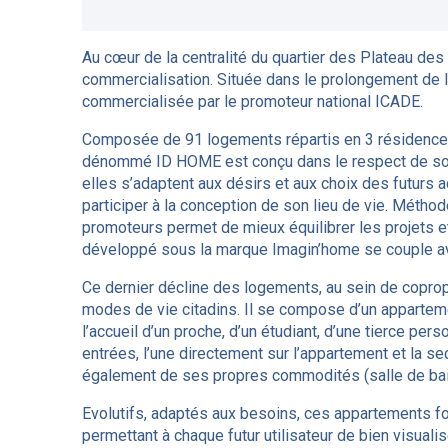
Au cœur de la centralité du quartier des Plateau des
commercialisation. Située dans le prolongement de l
commercialisée par le promoteur national ICADE.
Composée de 91 logements répartis en 3 résidences 
dénommé ID HOME est conçu dans le respect de son 
elles s’adaptent aux désirs et aux choix des futurs a
participer à la conception de son lieu de vie. Méthod
promoteurs permet de mieux équilibrer les projets 
développé sous la marque Imagin’home se couple av
Ce dernier décline des logements, au sein de copro
modes de vie citadins. Il se compose d’un appartemen
l’accueil d’un proche, d’un étudiant, d’une tierce pe
entrées, l’une directement sur l’appartement et la se
également de ses propres commodités (salle de ba
Evolutifs, adaptés aux besoins, ces appartements fon
permettant à chaque futur utilisateur de bien visual