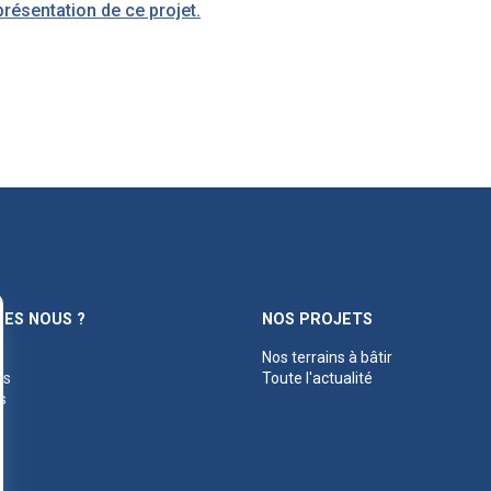
 présentation de ce projet.
ES NOUS ?
NOS PROJETS
Nos terrains à bâtir
es
Toute l'actualité
s