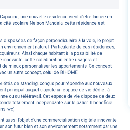
 Capucins, une nouvelle résidence vient d’être lancée en
a cité scolaire Nelson Mandela, cette résidence est
disposées de façon perpendiculaire à la voie, le projet
environnement naturel. Particularité de ces résidences,
cquéreurs. Ainsi chaque habitant à la possibilité de
e innovante, cette collaboration entre usagers et
et de mieux personnaliser les appartements. Ce concept
ec un autre concept, celui de BIHOME.
priétés de standing, conçus pour répondre aux nouveaux
t principal auquel s’ajoute un espace de vie dédié : à
rsonne ou au télétravail. Cet espace de vie dispose de deux
conde totalement indépendante sur le palier. Il bénéficie
ins-wc).
t aussi l’objet d’une commercialisation digitale innovante
iser son futur bien et son environnement notamment par une