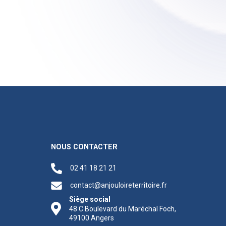
NOUS CONTACTER
02 41 18 21 21
contact@anjouloireterritoire.fr
Siège social
48 C Boulevard du Maréchal Foch,
49100 Angers