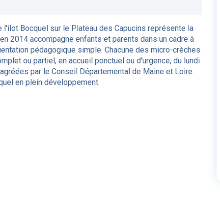
e l'ilot Bocquel sur le Plateau des Capucins représente la
e en 2014 accompagne enfants et parents dans un cadre à
rientation pédagogique simple. Chacune des micro-crèches
plet ou partiel, en accueil ponctuel ou d'urgence, du lundi
s agréées par le Conseil Départemental de Maine et Loire.
quel en plein développement.