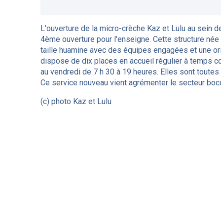
L'ouverture de la micro-crèche Kaz et Lulu au sein d
4ème ouverture pour l'enseigne. Cette structure né
taille huamine avec des équipes engagées et une o
dispose de dix places en accueil régulier à temps com
au vendredi de 7 h 30 à 19 heures. Elles sont toute
Ce service nouveau vient agrémenter le secteur boc
(c) photo Kaz et Lulu