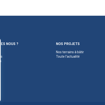
ES NOUS ?
NOS PROJETS
Nos terrains à bâtir
es
Toute l'actualité
s