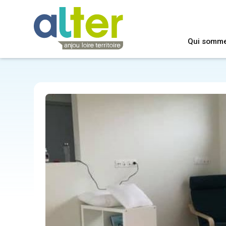
Qui somm