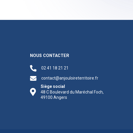
NOUS CONTACTER
02 41 18 21 21
contact@anjouloireterritoire.fr
Siège social
48 C Boulevard du Maréchal Foch,
49100 Angers