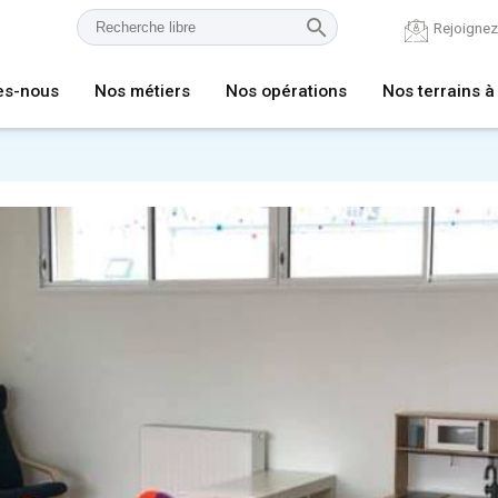
Rejoigne
es-nous
Nos métiers
Nos opérations
Nos terrains à