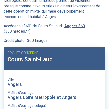
Métropole, cet outil numérique permet de visionner
presque comme si vous étiez un oiseau l'avancement de
cette opération mixte, qui mêle développement
économique et habitat à Angers.
Accéder au 360° de Cours St Laud :
Angers 360
(360images.fr)
Crédit photo : 360 Images
PROJET CONCERNÉ
Cours Saint-Laud
Ville
Angers
Maître d'ouvrage
Angers Loire Métropole et Angers
Maître d'ouvrage délégué