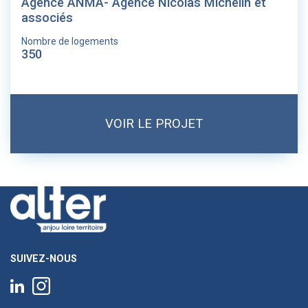
Agence ANMA- Agence Nicolas Michelin et
associés
Nombre de logements
350
VOIR LE PROJET
SUIVEZ-NOUS