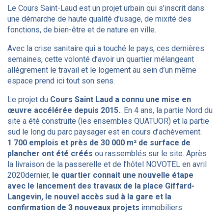
Le Cours Saint-Laud est un projet urbain qui s’inscrit dans
une démarche de haute qualité d’usage, de mixité des
fonctions, de bien-être et de nature en ville.
Avec la crise sanitaire qui a touché le pays, ces dernières
semaines, cette volonté d’avoir un quartier mélangeant
allégrement le travail et le logement au sein d’un même
espace prend ici tout son sens.
Le projet du
Cours Saint Laud a connu une mise en
œuvre accélérée depuis 2015.
. En 4 ans, la partie Nord du
site a été construite (les ensembles QUATUOR) et la partie
sud le long du parc paysager est en cours d’achèvement.
1 700 emplois et près de 30 000 m² de surface de
plancher ont été créés
ou rassemblés sur le site. Après
la livraison de la passerelle et de l’hôtel NOVOTEL en avril
2020dernier,
le quartier connait une nouvelle étape
avec le lancement des travaux de la place Giffard-
Langevin, le nouvel accès sud à la gare et la
confirmation de 3 nouveaux projets
immobiliers.