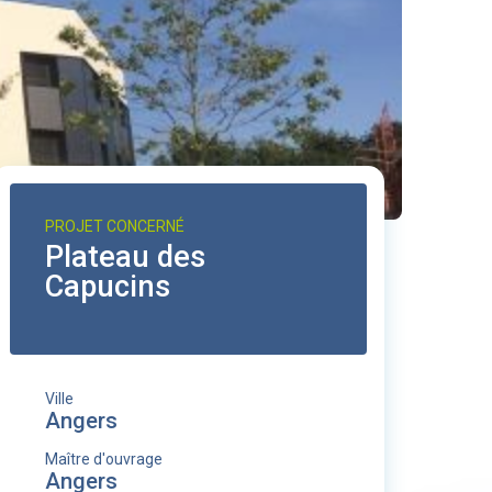
PROJET CONCERNÉ
Plateau des
Capucins
Ville
Angers
Maître d'ouvrage
Angers