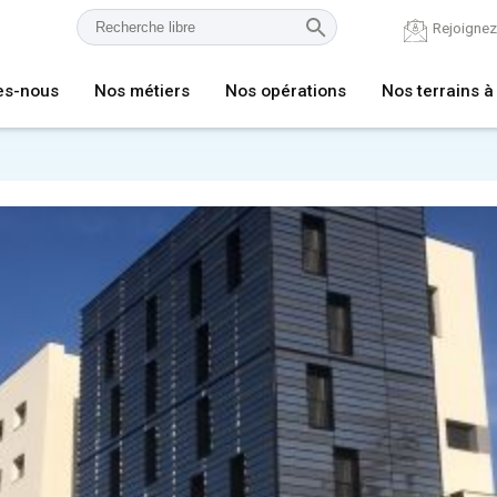
Rejoigne
es-nous
Nos métiers
Nos opérations
Nos terrains à