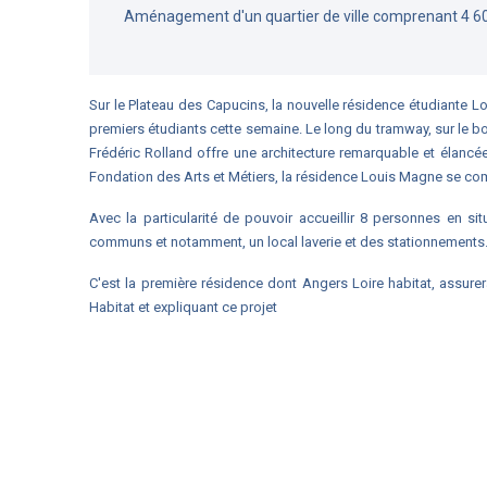
Aménagement d'un quartier de ville comprenant 4 6
Sur le Plateau des Capucins, la nouvelle résidence étudiante Lo
premiers étudiants cette semaine. Le long du tramway, sur le b
Frédéric Rolland offre une architecture remarquable et élancé
Fondation des Arts et Métiers, la résidence Louis Magne se co
Avec la particularité de pouvoir accueillir 8 personnes en 
communs et notamment, un local laverie et des stationnements
C'est la première résidence d
ont Angers Loire habitat, assurer
Habitat et expliquant ce projet