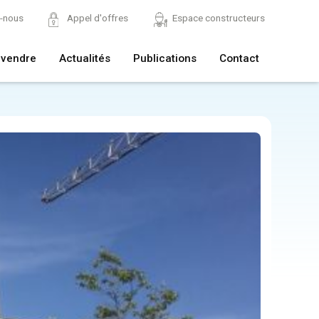
z-nous
Appel d'offres
Espace constructeurs
 vendre
Actualités
Publications
Contact