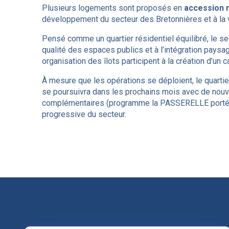
Plusieurs logements sont proposés en
accession 
développement du secteur des Bretonnières et à la vo
Pensé comme un quartier résidentiel équilibré, le s
qualité des espaces publics et à l’intégration pays
organisation des îlots participent à la création d’un 
À mesure que les opérations se déploient, le quarti
se poursuivra dans les prochains mois avec de nouve
complémentaires (programme la PASSERELLE porté 
progressive du secteur.