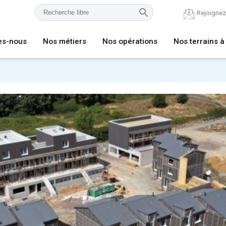
Rejoigne
es-nous
Nos métiers
Nos opérations
Nos terrains à