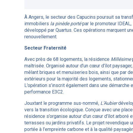
À Angers, le secteur des Capucins poursuit sa tran
immobiliers
la pinède porté
par le promoteur IDEAL,
développé par Quartus. Ces opérations marquent une 
renouvellement.
Secteur Fraternité
Avec près de 68 logements, la résidence
Millésime
maîtrisée. Organisé autour d’un cœur d’îlot paysager
mêlant briques et menuiseries bois, ainsi que par de
extérieurs pour la majorité des logements, stationn
L’opération s’inscrit également dans une démarche 
performance E3C2.
Jouxtant le programme sus-nommé,
L’Aubier
dévelo
vers la transition écologique. Conçue avec une place
résidence s’organise autour d’un cœur d’îlot arboré
terrasses ou jardins privatifs. Le projet revendique 
portée à l’empreinte carbone et à la qualité paysagèr