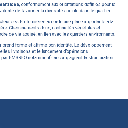
maîtrisée
, conformément aux orientations définies pour le
lonté de favoriser la diversité sociale dans le quartier
ecteur des Bretonnières accorde une place importante à la
agère. Cheminements doux, continuités végétales et
cadre de vie apaisé, en lien avec les quartiers environnants.
er prend forme et affirme son identité. Le développement
lles livraisons et le lancement d’opérations
par EMBREO notamment), accompagnant la structuration