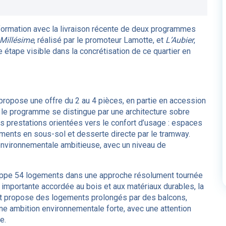
sformation avec la livraison récente de deux programmes
Millésime
, réalisé par le promoteur Lamotte, et
L’Aubier
,
étape visible dans la concrétisation de ce quartier en
propose une offre du 2 au 4 pièces, en partie en accession
, le programme se distingue par une architecture sobre
s prestations orientées vers le confort d’usage : espaces
ements en sous-sol et desserte directe par le tramway.
environnementale ambitieuse, avec un niveau de
ppe 54 logements dans une approche résolument tournée
 importante accordée au bois et aux matériaux durables, la
 et propose des logements prolongés par des balcons,
une ambition environnementale forte, avec une attention
e.