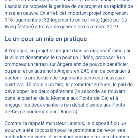
Launois de rappeler la genèse de ce projet et sa rapidité de
mise en oeuvre. En effet, cet important projet comprenant
116 logements et 32 logements en co living (géré par Co
living factory) a trouvé sa genèse en novembre 2019.
Le un pour un mis en pratique
A l'époque, ce projet s'intégrait dans un dispositif initié par
la ville et dénommée le un pour un. L'idée, proposer à un
promoteur un terrain sur Angers afin de pouvoir bénéficier
du pinel et un autre hors Angers en ZAC afin de continuer à
soutenir la production de logements dans ces nouveaux
quartiers. 15 mois plus tard, le promoteur a réussi le pari de
développer les deux opérations (la seconde se trouvant
dans le quartier de la Monnaie aux Ponts-de-Cé) et à
engager les deux chantiers (en début d'année aux Ponts-
de-Cé, ce printemps pour Angers)
Comme l'a rappelé monsieur Launois, le dispositif du
un
pour un
a été l'occasion pour le promoteur de revoir ses
méthodes de vente, d'accentuer encore plus son attention