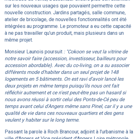
sur les nouveaux usages que pouvaient permettre cette
nouvelle construction. Jardins partagés, salle commune,
atelier de bricolage, de nouvelles fonctionnalités ont été
intégrées au programme. Le promoteur a eu cette capacité
à ne pas travailler qu’un produit, mais plusieurs dans un
même projet.
Monsieur Launois poursuit
: "Cokoon se veut la vitrine de
notre savoir faire (accession, investisseur, bailleurs pour
accession abordable). Avec du co-living, on a su associer
différents mode d'habiter dans un seul projet de 148
logements en 5 bâtiments. On est ravi d’avoir lancé les
deux projets en même temps puisqu'ils nous ont fait
réfléchir autrement et ce n'est peut-être pas un hasard si
nous avons réussi à sortir celui des Ponts-de-Cé peu de
temps avant celui d'Angers même sans Pinel, car il y a une
qualité de vie dans ces nouveaux quartiers et des gens
veulent y habiter sur le long terme.
Passant la parole à Roch Brancour, adjoint à l'urbanisme à la
ville d'Angers et Vice président d'Angers Loire métropole,