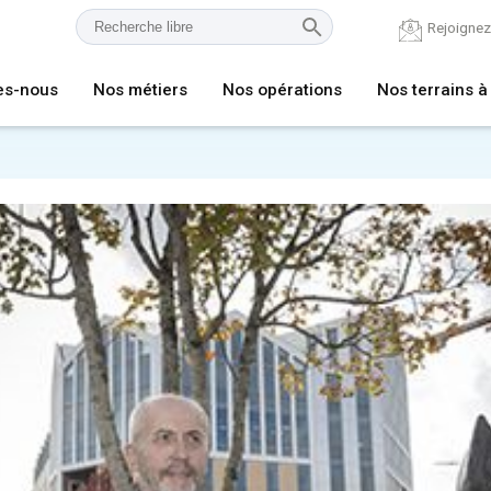
Rejoigne
es-nous
Nos métiers
Nos opérations
Nos terrains à