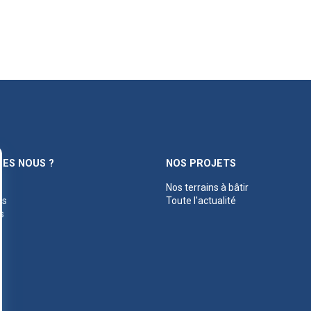
ES NOUS ?
NOS PROJETS
Nos terrains à bâtir
es
Toute l'actualité
s