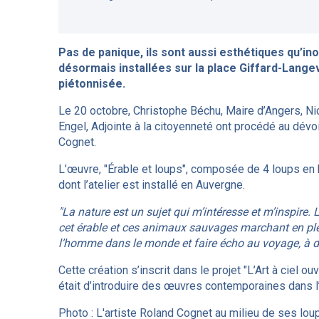
Pas de panique, ils sont aussi esthétiques qu’in
désormais installées sur la place Giffard-Lan
piétonnisée.
Le 20 octobre, Christophe Béchu, Maire d’Angers, Nico
Engel, Adjointe à la citoyenneté ont procédé au dévo
Cognet.
L’œuvre, "Érable et loups", composée de 4 loups en br
dont l’atelier est installé en Auvergne.
"La nature est un sujet qui m’intéresse et m’inspire. L
cet érable et ces animaux sauvages marchant en plei
l’homme dans le monde et faire écho au voyage, à de
Cette création s’inscrit dans le projet "L’Art à ciel ou
était d’introduire des œuvres contemporaines dans l
Photo : L'artiste Roland Cognet au milieu de ses lo