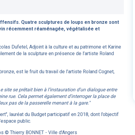
offensifs. Quatre sculptures de loups en bronze sont
gevin récemment réaménagée, végétalisée et
las Dufetel, Adjoint à la culture et au patrimone et Karine
ilement de la sculpture en présence de l’artiste Roland
onze, est le fruit du travail de l’artiste Roland Cognet,
e site se prêtait bien à l’instauration d’un dialogue entre
ne rue. Cela permet également d’interroger la place de
ux pas de la passerelle menant à la gare."
vert", lauréat du Budget participatif en 2018, dont l’objectif
’espace public.
ups © Thierry BONNET - Ville d'Angers