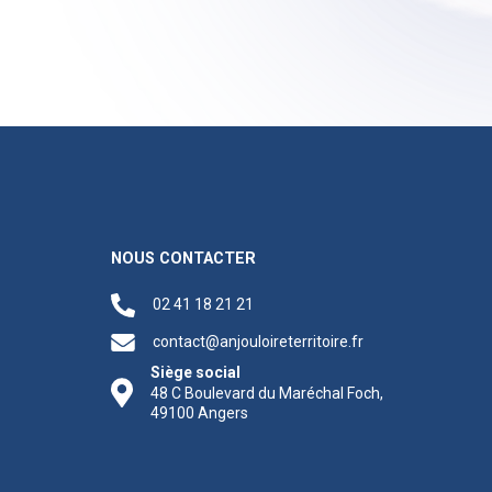
NOUS CONTACTER
02 41 18 21 21
contact@anjouloireterritoire.fr
Siège social
48 C Boulevard du Maréchal Foch,
49100 Angers