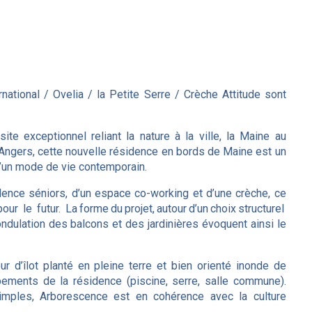
ational / Ovelia / la Petite Serre / Crèche Attitude sont
ite exceptionnel reliant la nature à la ville, la Maine au
 d’Angers, cette nouvelle résidence en bords de Maine est un
 d’un mode de vie contemporain.
nce séniors, d’un espace co-working et d’une crèche, ce
le futur. La forme du projet, autour d’un choix structurel
L’ondulation des balcons et des jardinières évoquent ainsi le
ur d’îlot planté en pleine terre et bien orienté inonde de
ements de la résidence (piscine, serre, salle commune).
imples, Arborescence est en cohérence avec la culture