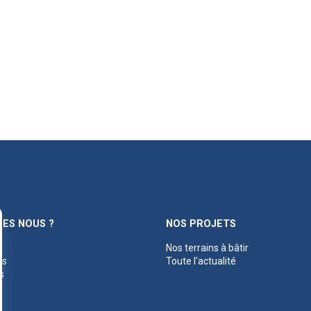
ES NOUS ?
NOS PROJETS
Nos terrains à bâtir
es
Toute l'actualité
s