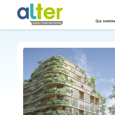
Qui somm