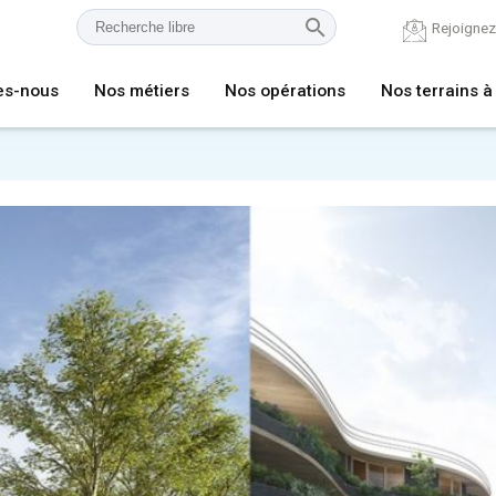
Rejoigne
es-nous
Nos métiers
Nos opérations
Nos terrains à