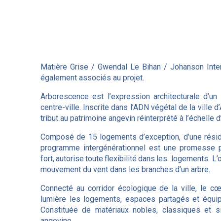
Matière Grise / Gwendal Le Bihan / Johanson Intern
également associés au projet.
Arborescence est l’expression architecturale d’un s
centre-ville. Inscrite dans l’ADN végétal de la ville
tribut au patrimoine angevin réinterprété à l’échelle
Composé de 15 logements d’exception, d’une réside
programme intergénérationnel est une promesse pour 
fort, autorise toute flexibilité dans les logements. 
mouvement du vent dans les branches d’un arbre.
Connecté au corridor écologique de la ville, le cœ
lumière les logements, espaces partagés et équip
Constituée de matériaux nobles, classiques et s
angevine.