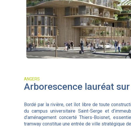
ANGERS
Arborescence lauréat sur
Bordé par la rivière, cet îlot libre de toute construc
du campus universitaire Saint-Serge et d’immeubl
d’aménagement concerté Thiers-Boisnet, essentiel
tramway constitue une entrée de ville stratégique d