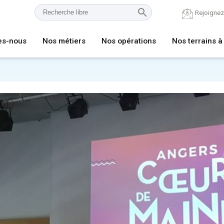
Rejoigne
es-nous
Nos métiers
Nos opérations
Nos terrains à