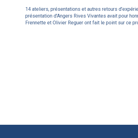
14 ateliers, présentations et autres retours d’expér
présentation d'Angers Rives Vivantes avait pour honn
Frennette et Olivier Reguer ont fait le point sur ce pro