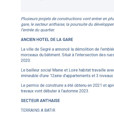
Plusieurs projets de constructions vont entrer en ph
gare, le secteur anthaise, la poursuite du développemen
l’entrée du quartier.
ANCIEN HOTEL DE LA GARE
La ville de Segré a annoncé la démolition de l’embl
morceaux du bâtiment. Situé à l’intersection des rues
2020.
Le bailleur social Maine et Loire habitat travaille a
immeuble d’une 12aine d’appartements et 3 niveaux
Le permis de construire a été obtenu en 2021 et a
travaux vont débuter à l’automne 2023.
SECTEUR ANTHAISE
TERRAINS A BATIR