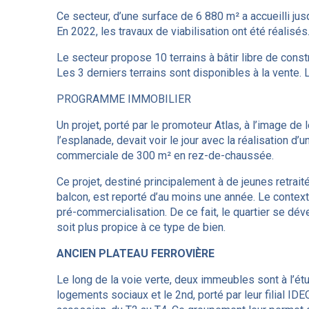
Ce secteur, d’une surface de 6 880 m² a accueilli j
En 2022, les travaux de viabilisation ont été réalisés
Le secteur propose 10 terrains à bâtir libre de cons
Les 3 derniers terrains sont disponibles à la vente. 
PROGRAMME IMMOBILIER
Un projet, porté par le promoteur Atlas, à l’image d
l’esplanade, devait voir le jour avec la réalisation
commerciale de 300 m² en rez-de-chaussée.
Ce projet, destiné principalement à de jeunes retrai
balcon, est reporté d’au moins une année. Le contexte 
pré-commercialisation. De ce fait, le quartier se dé
soit plus propice à ce type de bien.
ANCIEN PLATEAU FERROVIÈRE
Le long de la voie verte, deux immeubles sont à l’é
logements sociaux et le 2nd, porté par leur filial