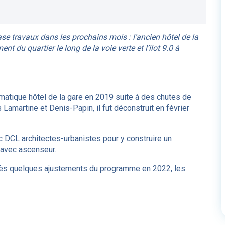
ase travaux dans les prochains mois : l’ancien hôtel de la
t du quartier le long de la voie verte et l’ilot 9.0 à
ématique hôtel de la gare en 2019 suite à des chutes de
 Lamartine et Denis-Papin, il fut déconstruit en février
vec DCL architectes-urbanistes pour y construire un
 avec ascenseur.
près quelques ajustements du programme en 2022, les