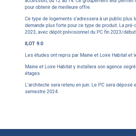
accession, du T2 au T4. Ce groupement leur permet 
pour obtenir de meilleure offre.
Ce type de logements s’adressera à un public plus lar
demande plus forte pour ce type de produit. La pré-c
2023, avec dépôt prévisionnel du PC fin 2023/début
ILOT 9.0
Les études ont repris par Maine et Loire Habitat et le
Maine et Loire Habitat y installera son agence seg
étages.
L’architecte sera retenu en juin. Le PC sera dépos
semestre 2024.