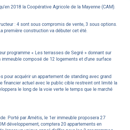
usqu’en 2018 la Coopérative Agricole de la Mayenne (CAM).
.
tructeur : 4 sont sous compromis de vente, 3 sous options.
La première construction va débuter cet été.
e leur programme « Les terrasses de Segré » donnant sur
 d’un immeuble composé de 12 logements et d’une surface
tés pour acquérir un appartement de standing avec grand
financier actuel avec le public cible restreint ont limité la
veloppera le long de la voie verte le temps que le marché
tude. Porté par Amétis, le 1er immeuble proposera 27
 IDEOM développement, comptera 20 appartements en