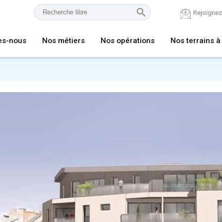
Rejoigne
es-nous
Nos métiers
Nos opérations
Nos terrains à