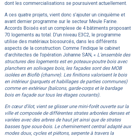
dont les commercialisations se poursuivent actuellement.
A ces quatre projets, vient donc s’ajouter un cinquième et
avant dernier programme sur le secteur Meule Farine.
Accords Boisés est un complexe de 4 bâtiments proposant
70 logements au total. D’un niveau E3C2, le programme
utilise des matériaux biosourcés, dans les différents
aspects de la construction. Comme l’indique le cabinet
d’architectes de l’opération Johanne SAN, «
L’ensemble des
structures des logements est en poteaux-poutre bois avec
planchers en solivages bois, les façades sont des MOB
isolées en Biofib (chanvre). Les finitions valorisent le bois
en intérieur (parquets et habillages de parties communes)
comme en extérieur (balcons, garde-corps et le bardage
bois en façade sur tous les étages courants).
En cœur d’ilot, vient se glisser une mini-forêt ouverte sur la
ville et composée de différentes strates arborées denses et
variées avec des arbres de haut jet ainsi que de strates
basses type sous-bois. Le cheminement central adapté aux
modes doux, cycles et piétons, serpente à travers la