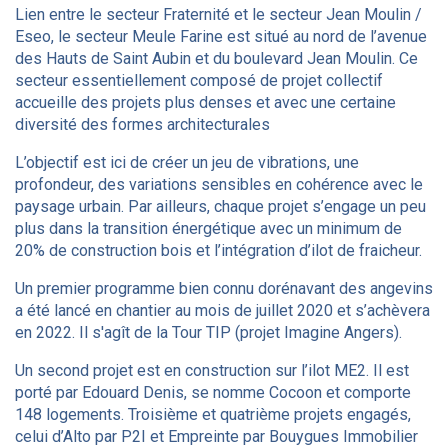
Lien entre le secteur Fraternité et le secteur Jean Moulin /
Eseo, le secteur Meule Farine est situé au nord de l’avenue
des Hauts de Saint Aubin et du boulevard Jean Moulin. Ce
secteur essentiellement composé de projet collectif
accueille des projets plus denses et avec une certaine
diversité des formes architecturales
L’objectif est ici de créer un jeu de vibrations, une
profondeur, des variations sensibles en cohérence avec le
paysage urbain. Par ailleurs, chaque projet s’engage un peu
plus dans la transition énergétique avec un minimum de
20% de construction bois et l’intégration d’ilot de fraicheur.
Un premier programme bien connu dorénavant des angevins
a été lancé en chantier au mois de juillet 2020 et s’achèvera
en 2022. Il s'agît de la Tour TIP (projet Imagine Angers).
Un second projet est en construction sur l’ilot ME2. Il est
porté par Edouard Denis, se nomme Cocoon et comporte
148 logements. Troisième et quatrième projets engagés,
celui d’Alto par P2I et Empreinte par Bouygues Immobilier