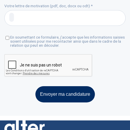
Votre lettre de motivation (pdf, doc, docx ou odt) *
En soumettant ce formulaire, j’accepte que les informations saisies
soient utilisées pour me recontacter ainsi que dans le cadre de la
relation qui peut en découler.
Envoyer ma candidature