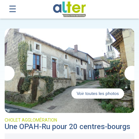
Voir toutes les photos
CHOLET AGGLOMÉRATION
Une OPAH-Ru pour 20 centres-bourgs