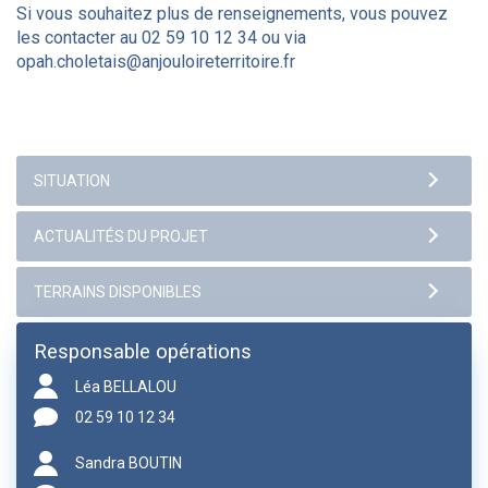
Si vous souhaitez plus de renseignements, vous pouvez
les contacter au 02 59 10 12 34 ou via
opah.choletais@anjouloireterritoire.fr
Responsable opérations
Léa BELLALOU
02 59 10 12 34
Sandra BOUTIN