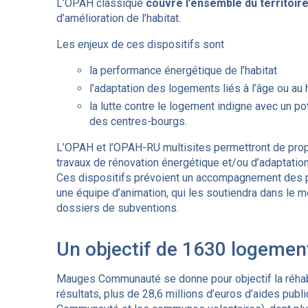
L’OPAH classique
couvre l’ensemble du territoir
d’amélioration de l’habitat.
Les enjeux de ces dispositifs sont
la performance énergétique de l’habitat
l'adaptation des logements liés à l’âge ou au 
la lutte contre le logement indigne avec un p
des centres-bourgs.
L’OPAH et l’OPAH-RU multisites permettront de propo
travaux de rénovation énergétique et/ou d’adaptatio
Ces dispositifs prévoient un accompagnement des pr
une équipe d’animation, qui les soutiendra dans le mo
dossiers de subventions.
Un objectif de 1630 logement
Mauges Communauté se donne pour objectif la réhabi
résultats, plus de 28,6 millions d’euros d’aides pu