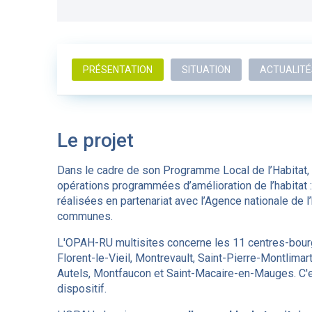
PRÉSENTATION
SITUATION
ACTUALITÉ
Le projet
Dans le cadre de son Programme Local de l’Habitat
opérations programmées d’amélioration de l’habitat
réalisées en partenariat avec l’Agence nationale de l
communes.
L'OPAH-RU multisites concerne les 11 centres-bourg
Florent-le-Vieil, Montrevault, Saint-Pierre-Montlima
Autels, Montfaucon et Saint-Macaire-en-Mauges. C'est
dispositif.