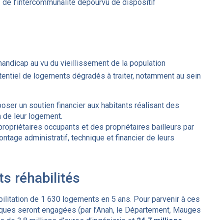
e
de l’intercommunalité dépourvu de dispositif
handicap au vu du vieillissement de la population
otentiel de logements dégradés à traiter, notamment au sein
ser un soutien financier aux habitants réalisant des
n de leur logement.
opriétaires occupants et des propriétaires bailleurs par
ntage administratif, technique et financier de leurs
s réhabilités
litation de 1 630 logements en 5 ans. Pour parvenir à ces
bliques seront engagées (par l’Anah, le Département, Mauges