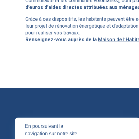
Communauté et les communes volontaires), dont plus 
d’euros d’aides directes attribuées aux ménages
Grâce à ces dispositifs, les habitants peuvent être
leur projet de rénovation énergétique et d’adaptation 
pour réaliser vos travaux.
Renseignez-vous auprès de la
Maison de l’Habit
QUI SOMM
En poursuivant la
navigation sur notre site
Nos entités