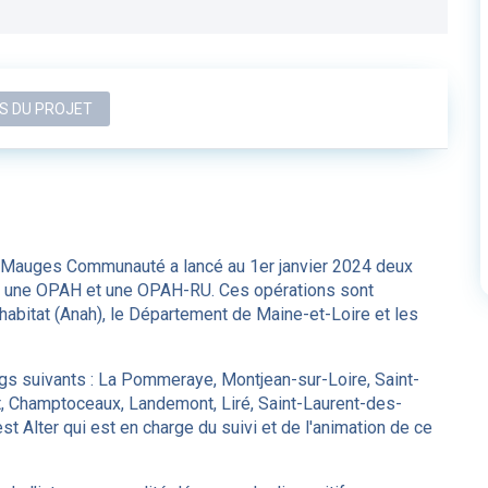
S DU PROJET
, Mauges Communauté a lancé au 1er janvier 2024 deux
 : une OPAH et une OPAH-RU. Ces opérations sont
’habitat (Anah), le Département de Maine-et-Loire et les
s suivants : La Pommeraye, Montjean-sur-Loire, Saint-
rt, Champtoceaux, Landemont, Liré, Saint-Laurent-des-
 Alter qui est en charge du suivi et de l'animation de ce