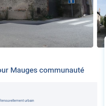
pour Mauges communauté
 Renouvellement urbain