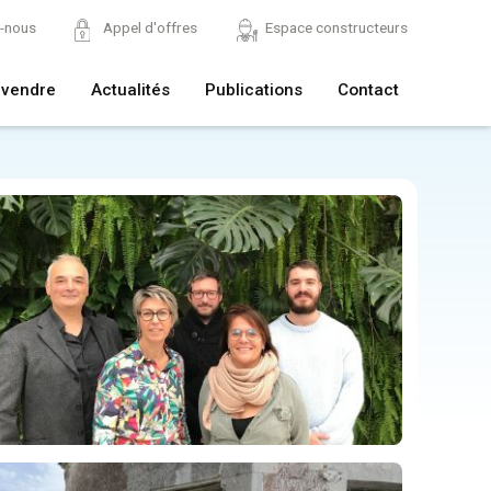
z-nous
Appel d'offres
Espace constructeurs
 vendre
Actualités
Publications
Contact