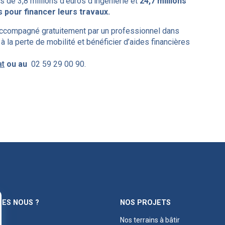
de 3,8 millions d’euros d’ingénierie et
24,7 millions
 pour financer leurs travaux.
 accompagné gratuitement par un professionnel dans
à la perte de mobilité et bénéficier d’aides financières
at
ou au
02 59 29 00 90.
ES NOUS ?
NOS PROJETS
Nos terrains à bâtir