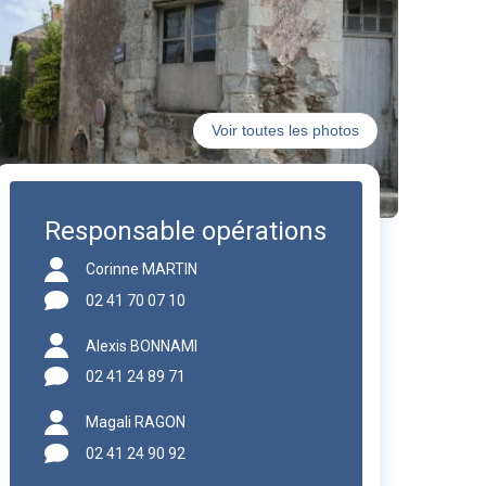
Voir toutes les photos
Responsable opérations
Corinne MARTIN
02 41 70 07 10
Alexis BONNAMI
02 41 24 89 71
Magali RAGON
02 41 24 90 92