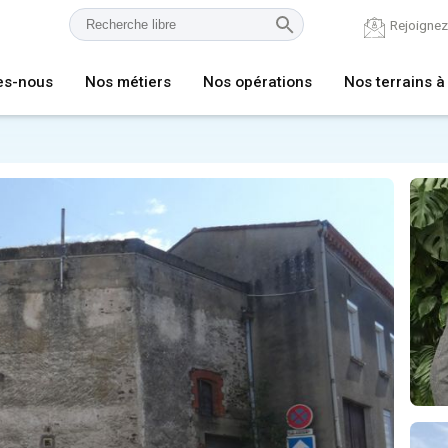
Rejoigne
es-nous
Nos métiers
Nos opérations
Nos terrains à