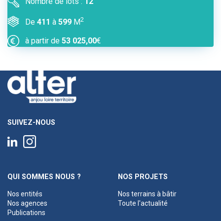
Nombre de lots :
12
2
De
411
à
599
M
à partir de
53 025,00
€
SUIVEZ-NOUS
QUI SOMMES NOUS ?
NOS PROJETS
Nos entités
Nos terrains à bâtir
Nos agences
Toute l'actualité
Publications