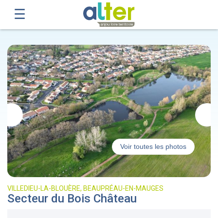
Voir toutes les photos
VILLEDIEU-LA-BLOUÈRE, BEAUPRÉAU-EN-MAUGES
Secteur du Bois Château