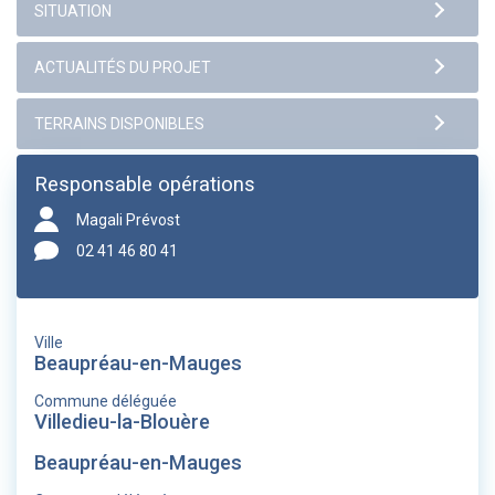
Responsable opérations
Magali Prévost
02 41 46 80 41
Ville
Beaupréau-en-Mauges
Commune déléguée
Villedieu-la-Blouère
Beaupréau-en-Mauges