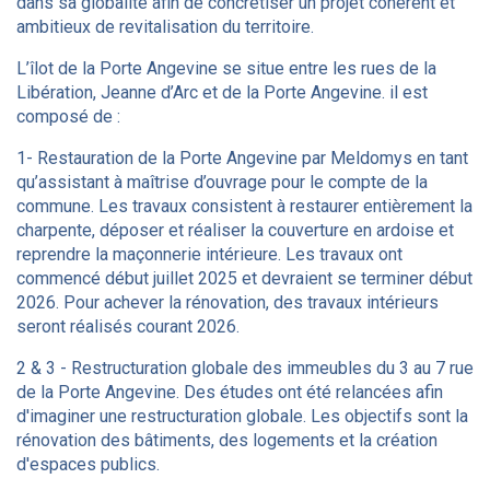
dans sa globalité afin de concrétiser un projet cohérent et
ambitieux de revitalisation du territoire.
L’îlot de la Porte Angevine se situe entre les rues de la
Libération, Jeanne d’Arc et de la Porte Angevine. il est
composé de :
1- Restauration de la Porte Angevine par Meldomys en tant
qu’assistant à maîtrise d’ouvrage pour le compte de la
commune. Les travaux consistent à restaurer entièrement la
charpente, déposer et réaliser la couverture en ardoise et
reprendre la maçonnerie intérieure. Les travaux ont
commencé début juillet 2025 et devraient se terminer début
2026. Pour achever la rénovation, des travaux intérieurs
seront réalisés courant 2026.
2 & 3 - Restructuration globale des immeubles du 3 au 7 rue
de la Porte Angevine. Des études ont été relancées afin
d'imaginer une restructuration globale. Les objectifs sont la
rénovation des bâtiments, des logements et la création
d'espaces publics.