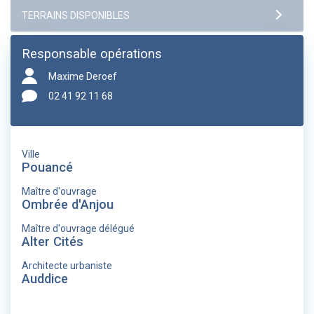
Responsable opérations
Maxime Deroef
02 41 92 11 68
Ville
Pouancé
Maître d'ouvrage
Ombrée d'Anjou
Maître d'ouvrage délégué
Alter Cités
Architecte urbaniste
Auddice