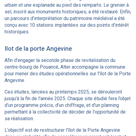
urbain et une esplanade au pied des remparts. Le grenier à
sel, inscrit aux monuments historiques, a été restauré. Enfin,
un parcours d’interprétation du patrimoine médiéval a été
conçu avec 10 stations implantées sur des points d’intérêt
historiques.
Ilot de la porte Angevine
Afin d’engager la seconde phase de revitalisation du
centre-bourg de Pouancé, Alter accompagne la commune
pour mener des études opérationnelles sur l'îlot de la Porte
Angevine
Ces études, lancées au printemps 2025, se dérouleront
jusqu'à la fin de l'année 2025. Chaque site étudié fera l’objet
d’un programme précis, d’un chiffrage, et d’un planning
permettant à la collectivité de décider de l'opportunité de
sa réalisation.
L’objectif est de restructurer l’îlot de la Porte Angevine