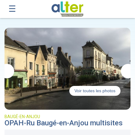
Voir toutes les photos
BAUGÉ-EN-ANJOU
OPAH-Ru Baugé-en-Anjou multisites