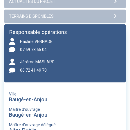
Responsable opérations
Pauline VERNADE
07 69 78 65 04
Jérôme MASLARD
06 72 41 49 70
Ville
Baugé-en-Anjou
Maître d'ouvrage
Baugé-en-Anjou
Maître d'ouvrage délégué