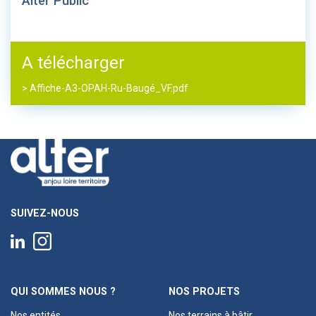
Alter Public
A télécharger
> Affiche-A3-OPAH-Ru-Baugé_VF.pdf
SUIVEZ-NOUS
QUI SOMMES NOUS ?
NOS PROJETS
Nos entités
Nos terrains à bâtir