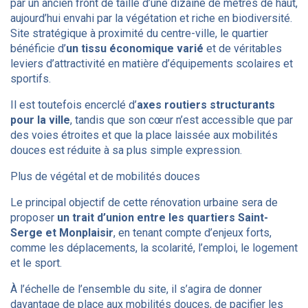
par un ancien front de taille d’une dizaine de mètres de haut,
aujourd’hui envahi par la végétation et riche en biodiversité.
Site stratégique à proximité du centre-ville, le quartier
bénéficie d’
un tissu économique varié
et de véritables
leviers d’attractivité en matière d’équipements scolaires et
sportifs.
Il est toutefois encerclé d’
axes routiers structurants
pour la ville
, tandis que son cœur n’est accessible que par
des voies étroites et que la place laissée aux mobilités
douces est réduite à sa plus simple expression.
Plus de végétal et de mobilités douces
Le principal objectif de cette rénovation urbaine sera de
proposer
un trait d’union entre les quartiers Saint-
Serge et Monplaisir
, en tenant compte d’enjeux forts,
comme les déplacements, la scolarité, l’emploi, le logement
et le sport.
À l’échelle de l’ensemble du site, il s’agira de donner
davantage de place aux mobilités douces, de pacifier les