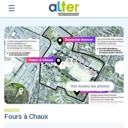
Voir toutes les photos
ANGERS
Fours à Chaux