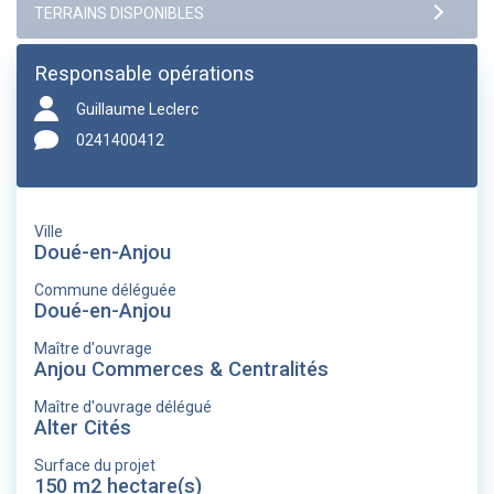
Responsable opérations
Guillaume Leclerc
0241400412
Ville
Doué-en-Anjou
Commune déléguée
Doué-en-Anjou
Maître d'ouvrage
Anjou Commerces & Centralités
Maître d'ouvrage délégué
Alter Cités
Surface du projet
150 m2 hectare(s)