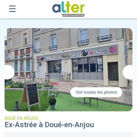
Voir toutes les photos
DOUÉ-EN-ANJOU
Ex-Astrée à Doué-en-Anjou