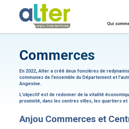
Qui somm
Commerces
En 2022, Alter a créé deux foncières de redynami
communes de l’ensemble du Département et l’autr
Angevine.
L’objectif est de redonner de la vitalité économiq
proximité, dans les centres villes, les quartiers e
Anjou Commerces et Centr