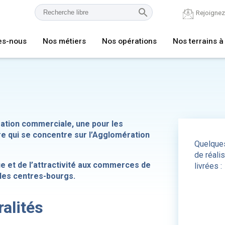
Rejoigne
es-nous
Nos métiers
Nos opérations
Nos terrains à
sation commerciale, une pour les
e qui se concentre sur l’Agglomération
Quelque
de réali
ue et de l’attractivité aux commerces de
livrées :
t les centres-bourgs.
alités