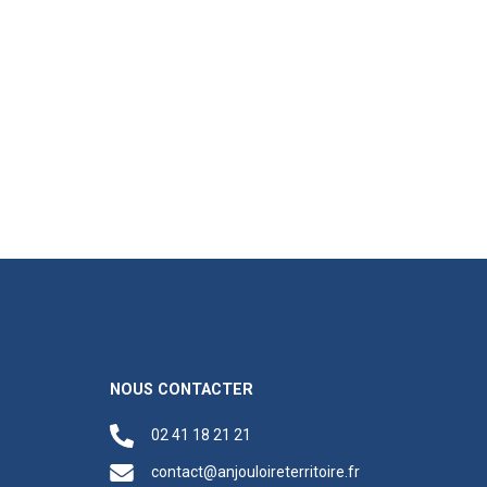
NOUS CONTACTER
02 41 18 21 21
contact@anjouloireterritoire.fr