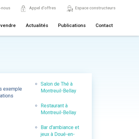
z-nous
Appel d'offres
Espace constructeurs
 vendre
Actualités
Publications
Contact
Salon de Thé à
s exemple
Montreuil-Bellay
sations
Restaurant à
Montreuil-Bellay
Bar d'ambiance et
jeux à Doué-en-