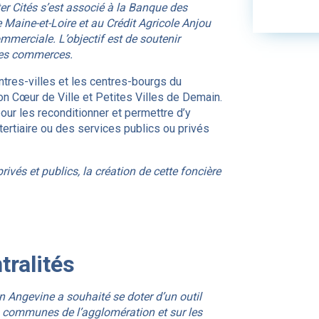
er Cités s’est associé à la Banque des
 Maine-et-Loire et au Crédit Agricole Anjou
merciale. L’objectif est de soutenir
 des commerces.
ntres-villes et les centres-bourgs du
on Cœur de Ville et Petites Villes de Demain.
ur les reconditionner et permettre d’y
 tertiaire ou des services publics ou privés
rivés et publics, la création de cette foncière
ralités
 Angevine a souhaité se doter d’un outil
 communes de l’agglomération et sur les