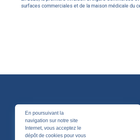
surfaces commerciales et de la maison médicale du ce
QUI SOMM
En poursuivant la
navigation sur notre site
Nos entités
Internet, vous acceptez le
Nos agenc
Publication
dépôt de cookies pour vous