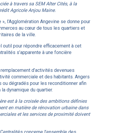
ociée à travers sa SEM Alter Cités, à la
Crédit Agricole Anjou Maine.
re », l’Agglomération Angevine se donne pour
ommerces au cœur de tous les quartiers et
taires de la ville.
l outil pour répondre efficacement à cet
ralités s’apparente à une foncière
 le remplacement d’activités devenues
tivité commerciale et des habitants. Angers
 ou dégradés pour les reconditionner afin
 la dynamique du quartier.
ère est à la croisée des ambitions définies
lement en matière de rénovation urbaine dans
merciales et les services de proximité doivent
 Centralités concerne l’ensemble des