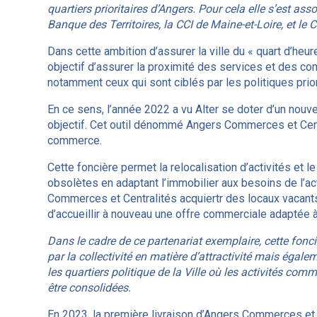
quartiers prioritaires d’Angers. Pour cela elle s’est ass
Banque des Territoires, la CCI de Maine-et-Loire, et le 
Dans cette ambition d’assurer la ville du « quart d’heu
objectif d’assurer la proximité des services et des c
notamment ceux qui sont ciblés par les politiques priori
En ce sens, l’année 2022 a vu Alter se doter d’un nouve
objectif. Cet outil dénommé Angers Commerces et Cent
commerce.
Cette foncière permet la relocalisation d’activités et
obsolètes en adaptant l’immobilier aux besoins de l’ac
Commerces et Centralités acquiertr des locaux vacants
d’accueillir à nouveau une offre commerciale adaptée à
Dans le cadre de ce partenariat exemplaire, cette fonci
par la collectivité en matière d’attractivité mais éga
les quartiers politique de la Ville où les activités com
être consolidées.
En 2023, la première livraison d’Angers Commerces et