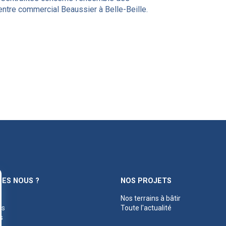
ntre commercial Beaussier à Belle-Beille.
ES NOUS ?
NOS PROJETS
Nos terrains à bâtir
es
Toute l'actualité
s