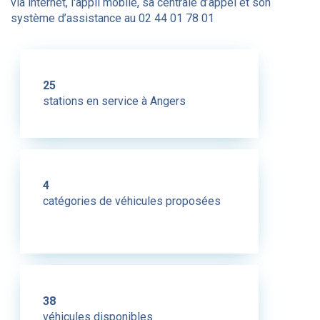
via internet, l'appli mobile, sa centrale d’appel et son
système d’assistance au 02 44 01 78 01
25
stations en service à Angers
4
catégories de véhicules proposées
38
véhicules disponibles