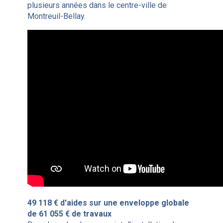
plusieurs années dans le centre-ville de
Montreuil-Bellay.
49 118 € d'aides sur une enveloppe globale
de 61 055 € de travaux