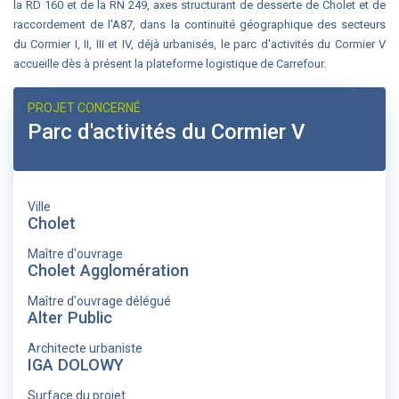
la RD 160 et de la RN 249, axes structurant de desserte de Cholet et de
raccordement de l'A87, dans la continuité géographique des secteurs
du Cormier I, II, III et IV, déjà urbanisés, le parc d'activités du Cormier V
accueille dès à présent la plateforme logistique de Carrefour.
PROJET CONCERNÉ
Parc d'activités du Cormier V
Ville
Cholet
Maître d'ouvrage
Cholet Agglomération
Maître d'ouvrage délégué
Alter Public
Architecte urbaniste
IGA DOLOWY
Surface du projet