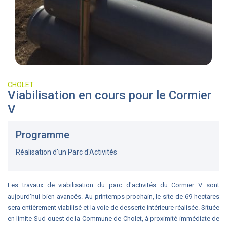
CHOLET
Viabilisation en cours pour le Cormier
V
Programme
Réalisation d'un Parc d'Activités
Les travaux de viabilisation du parc d'activités du Cormier V sont
aujourd'hui bien avancés. Au printemps prochain, le site de 69 hectares
sera entièrement viabilisé et la voie de desserte intérieure réalisée. Située
en limite Sud-ouest de la Commune de Cholet, à proximité immédiate de