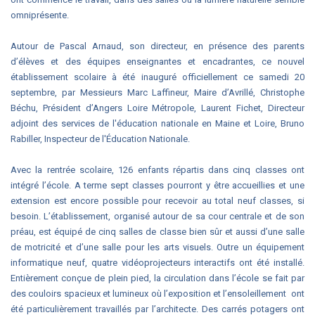
omniprésente.
Autour de Pascal Arnaud, son directeur, en présence des parents
d’élèves et des équipes enseignantes et encadrantes, ce nouvel
établissement scolaire à été inauguré officiellement ce samedi 20
septembre, par Messieurs Marc Laffineur, Maire d’Avrillé, Christophe
Béchu, Président d’Angers Loire Métropole, Laurent Fichet, Directeur
adjoint des services de l'éducation nationale en Maine et Loire, Bruno
Rabiller, Inspecteur de l'Éducation Nationale.
Avec la rentrée scolaire, 126 enfants répartis dans cinq classes ont
intégré l’école. A terme sept classes pourront y être accueillies et une
extension est encore possible pour recevoir au total neuf classes, si
besoin. L’établissement, organisé autour de sa cour centrale et de son
préau, est équipé de cinq salles de classe bien sûr et aussi d’une salle
de motricité et d’une salle pour les arts visuels. Outre un équipement
informatique neuf, quatre vidéoprojecteurs interactifs ont été installé.
Entièrement conçue de plein pied, la circulation dans l’école se fait par
des couloirs spacieux et lumineux où l’exposition et l’ensoleillement ont
été particulièrement travaillés par l’architecte. Des carrés potagers ont