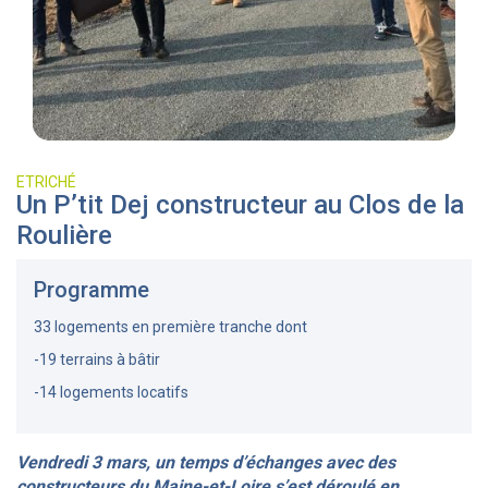
ETRICHÉ
Un P’tit Dej constructeur au Clos de la
Roulière
Programme
33 logements en première tranche dont
-19 terrains à bâtir
-14 logements locatifs
Vendredi 3 mars, un temps d’échanges avec des
constructeurs du Maine-et-Loire s’est déroulé en