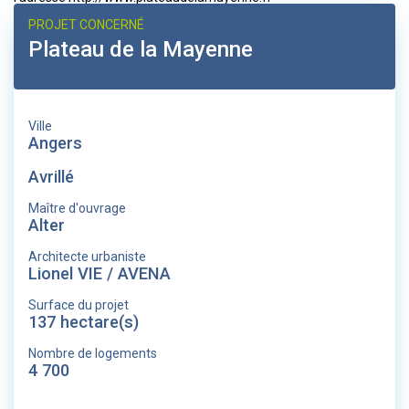
PROJET CONCERNÉ
Plateau de la Mayenne
Ville
Angers
Avrillé
Maître d'ouvrage
Alter
Architecte urbaniste
Lionel VIE / AVENA
Surface du projet
137 hectare(s)
Nombre de logements
4 700